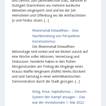
und Demos zum Jahreswechsel statt, darunter in
Stuttgart-Stammheim wo mehrere kurdische
Aktivisten eingesperrt sind und bei der JVA
Heimsheim und Offenburg wo die Antifaschisten
Jo und Findus sitzen.
[…]
Rheinmetall Entwaffnen – Eine
Nachbereitung von Perspektive
Kommunismus
Die Rheinmetall Entwaffnen
Aktionstage sind vorbei und wir blicken zurück auf
eine Woche voller Aktionen, Vernetzung und
Diskussion. Hunderte haben in den frühen
Morgenstunden am Freitag die Eingänge eines
Krauss-Maffei-Wegmann (KMW) Werks blockiert
und sind Samstag in einer antimilitaristischen
Demonstration durch die Stadt gezogen.
[…]
Krieg, Krise, Kapitalismus – Diesem
System den Kampf ansagen – Das
war der revolutionäre 1. Mai 2022: