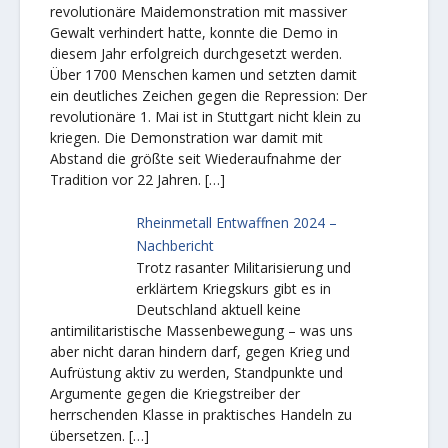
revolutionäre Maidemonstration mit massiver
Gewalt verhindert hatte, konnte die Demo in
diesem Jahr erfolgreich durchgesetzt werden.
Über 1700 Menschen kamen und setzten damit
ein deutliches Zeichen gegen die Repression: Der
revolutionäre 1. Mai ist in Stuttgart nicht klein zu
kriegen. Die Demonstration war damit mit
Abstand die größte seit Wiederaufnahme der
Tradition vor 22 Jahren.
[…]
Rheinmetall Entwaffnen 2024 –
Nachbericht
Trotz rasanter Militarisierung und
erklärtem Kriegskurs gibt es in
Deutschland aktuell keine
antimilitaristische Massenbewegung – was uns
aber nicht daran hindern darf, gegen Krieg und
Aufrüstung aktiv zu werden, Standpunkte und
Argumente gegen die Kriegstreiber der
herrschenden Klasse in praktisches Handeln zu
übersetzen.
[…]