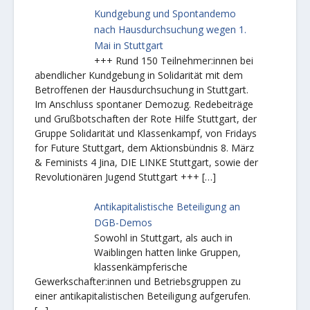
Kundgebung und Spontandemo
nach Hausdurchsuchung wegen 1.
Mai in Stuttgart
+++ Rund 150 Teilnehmer:innen bei
abendlicher Kundgebung in Solidarität mit dem
Betroffenen der Hausdurchsuchung in Stuttgart.
Im Anschluss spontaner Demozug. Redebeiträge
und Grußbotschaften der Rote Hilfe Stuttgart, der
Gruppe Solidarität und Klassenkampf, von Fridays
for Future Stuttgart, dem Aktionsbündnis 8. März
& Feminists 4 Jina, DIE LINKE Stuttgart, sowie der
Revolutionären Jugend Stuttgart +++
[…]
Antikapitalistische Beteiligung an
DGB-Demos
Sowohl in Stuttgart, als auch in
Waiblingen hatten linke Gruppen,
klassenkämpferische
Gewerkschafter:innen und Betriebsgruppen zu
einer antikapitalistischen Beteiligung aufgerufen.