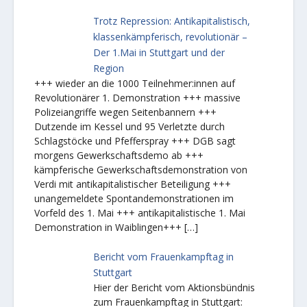
Trotz Repression: Antikapitalistisch,
klassenkämpferisch, revolutionär –
Der 1.Mai in Stuttgart und der
Region
+++ wieder an die 1000 Teilnehmer:innen auf
Revolutionärer 1. Demonstration +++ massive
Polizeiangriffe wegen Seitenbannern +++
Dutzende im Kessel und 95 Verletzte durch
Schlagstöcke und Pfefferspray +++ DGB sagt
morgens Gewerkschaftsdemo ab +++
kämpferische Gewerkschaftsdemonstration von
Verdi mit antikapitalistischer Beteiligung +++
unangemeldete Spontandemonstrationen im
Vorfeld des 1. Mai +++ antikapitalistische 1. Mai
Demonstration in Waiblingen+++
[…]
Bericht vom Frauenkampftag in
Stuttgart
Hier der Bericht vom Aktionsbündnis
zum Frauenkampftag in Stuttgart: