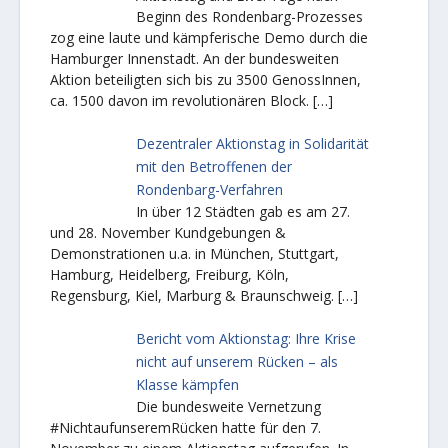
Beginn des Rondenbarg-Prozesses
zog eine laute und kämpferische Demo durch die
Hamburger Innenstadt. An der bundesweiten
Aktion beteiligten sich bis zu 3500 GenossInnen,
ca. 1500 davon im revolutionären Block.
[…]
Dezentraler Aktionstag in Solidarität
mit den Betroffenen der
Rondenbarg-Verfahren
In über 12 Städten gab es am 27.
und 28. November Kundgebungen &
Demonstrationen u.a. in München, Stuttgart,
Hamburg, Heidelberg, Freiburg, Köln,
Regensburg, Kiel, Marburg & Braunschweig.
[…]
Bericht vom Aktionstag: Ihre Krise
nicht auf unserem Rücken – als
Klasse kämpfen
Die bundesweite Vernetzung
#NichtaufunseremRücken hatte für den 7.