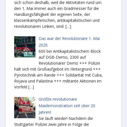
sich schon deshalb, weil die Aktivitäten rund um
den 1. Mai immer auch ein Gradmesser für die
Handlungsfähigkeit der eigenen Seite, der
klassenkämpferischen, antikapitalistischen und
revolutionären Linken, sind.
[…]
Das war der Revolutionäre 1. Mai
2026
600 bei Antikapitalistischem Block
auf DGB-Demo, 2300 auf
Revolutionärer Demo +++ Polizei
hält sich mit Großaufgebot im Hintergrund +++
Pyrotechnik am Rande +++ Solidarität mit Cuba,
Rojava und Palästina +++ militante Aktionen im
Vorfeld
[…]
Größte revolutionäre
Maidemonstration seit über 20
Jahren!
Sie läuft wieder! Nachdem die
Stuttgarter Polizei zwei Jahre in Folge die