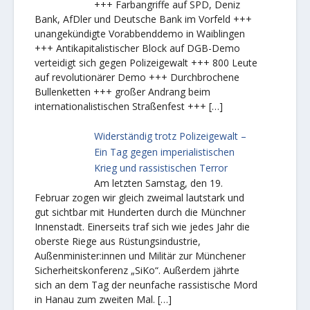
+++ Farbangriffe auf SPD, Deniz
Bank, AfDler und Deutsche Bank im Vorfeld +++
unangekündigte Vorabbenddemo in Waiblingen
+++ Antikapitalistischer Block auf DGB-Demo
verteidigt sich gegen Polizeigewalt +++ 800 Leute
auf revolutionärer Demo +++ Durchbrochene
Bullenketten +++ großer Andrang beim
internationalistischen Straßenfest +++
[…]
Widerständig trotz Polizeigewalt –
Ein Tag gegen imperialistischen
Krieg und rassistischen Terror
Am letzten Samstag, den 19.
Februar zogen wir gleich zweimal lautstark und
gut sichtbar mit Hunderten durch die Münchner
Innenstadt. Einerseits traf sich wie jedes Jahr die
oberste Riege aus Rüstungsindustrie,
Außenminister:innen und Militär zur Münchener
Sicherheitskonferenz „SiKo“. Außerdem jährte
sich an dem Tag der neunfache rassistische Mord
in Hanau zum zweiten Mal.
[…]