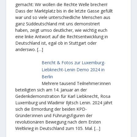
gemacht: Wir wollen die Rechte Welle brechen!
Dass der Marktplatz bis in die letzte Gasse gefüllt
war und so viele unterschiedliche Menschen aus
ganz Süddeutschland mit uns demonstriert
haben, zeigt umso deutlicher, wie wichtig euch
eine linke Antwort auf die Rechtsentwicklung in
Deutschland ist, egal ob in Stuttgart oder
anderswo.
[…]
Bericht & Fotos zur Luxemburg-
Liebknecht-Lenin Demo 2024 in
Berlin
Mehrere tausend Teilnehmer:innen
beteiligten sich am 14. Januar an der
Gedenkdemonstration für Karl Liebknecht, Rosa
Luxemburg und Wladimir Iljitsch Lenin. 2024 jährt
sich die Ermordung der beiden KPD-
Gründer:innen und Führungsfiguren der
revolutionären Bewegung nach dem Ersten
Weltkrieg in Deutschland zum 105. Mal.
[…]