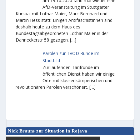
am 19.10.2020 fand mal wieder eine
AfD-Veranstaltung im Stuttgarter
Kursaal mit Lothar Maier, Marc Bernhard und
Martin Hess statt. Einigen AntifaschistInnen sind
deshalb heute zu dem Haus des
Bundestagsabgeordneten Lothar Maier in der
Danneckerstr 58 gezogen.
[…]
Parolen zur TVÖD Runde im
Stadtbild
Zur laufenden Tarifrunde im
öffentlichen Dienst haben wir einige
Orte mit klassenkämperischen und
revolutionären Parolen verschönert.
[…]
Nick Brauns zur Situation in Rojava