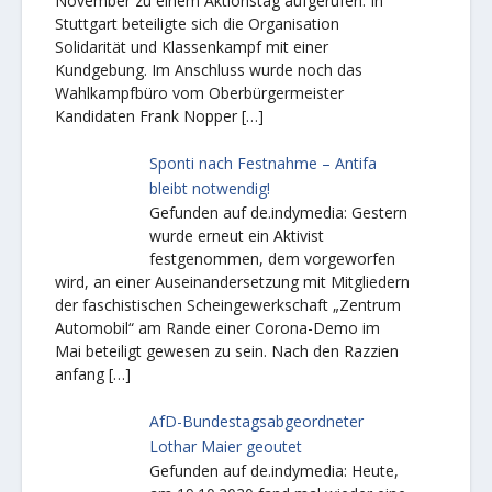
November zu einem Aktionstag aufgerufen. In
Stuttgart beteiligte sich die Organisation
Solidarität und Klassenkampf mit einer
Kundgebung. Im Anschluss wurde noch das
Wahlkampfbüro vom Oberbürgermeister
Kandidaten Frank Nopper
[…]
Sponti nach Festnahme – Antifa
bleibt notwendig!
Gefunden auf de.indymedia: Gestern
wurde erneut ein Aktivist
festgenommen, dem vorgeworfen
wird, an einer Auseinandersetzung mit Mitgliedern
der faschistischen Scheingewerkschaft „Zentrum
Automobil“ am Rande einer Corona-Demo im
Mai beteiligt gewesen zu sein. Nach den Razzien
anfang
[…]
AfD-Bundestagsabgeordneter
Lothar Maier geoutet
Gefunden auf de.indymedia: Heute,