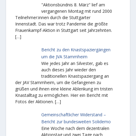
"Aktionsbündnis 8. März" lief am
vergangenen Montag mit rund 2000
Teilnehmer:innen durch die Stuttgarter
Innenstadt. Das war trotz Pandemie die größte
Frauenkampf-Aktion in Stuttgart seit Jahrzehnten.
[…]
Bericht zu den Knastspaziergängen
um die JVA Stammheim
Wie jedes Jahr an Silvester, gab es
auch dieses Jahr wieder den
traditionellen Knastspaziergang an
der JAV Stammheim, um die Gefangenen zu
grüßen und ihnen eine kleine Ablenkung im tristen
Knastalltag zu ermöglichen. Hier ein Bericht mit
Fotos der Aktionen.
[…]
Gemeinschaftlicher Widerstand –
Bericht zur bundesweiten Solidemo
Eine Woche nach dem dezentralen
Aktionstag und zwei Tage nach