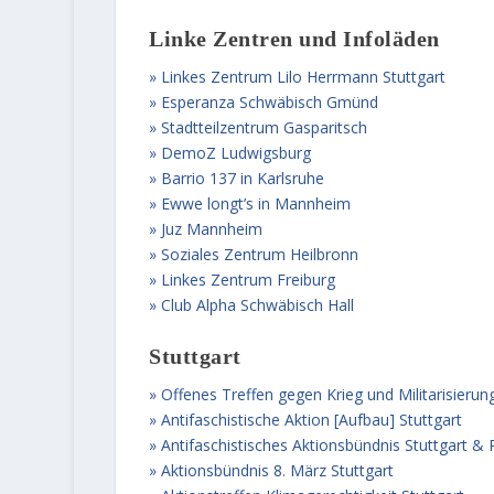
Linke Zentren und Infoläden
Linkes Zentrum Lilo Herrmann Stuttgart
Esperanza Schwäbisch Gmünd
Stadtteilzentrum Gasparitsch
DemoZ Ludwigsburg
Barrio 137 in Karlsruhe
Ewwe longt’s in Mannheim
Juz Mannheim
Soziales Zentrum Heilbronn
Linkes Zentrum Freiburg
Club Alpha Schwäbisch Hall
Stuttgart
Offenes Treffen gegen Krieg und Militarisierun
Antifaschistische Aktion [Aufbau] Stuttgart
Antifaschistisches Aktionsbündnis Stuttgart &
Aktionsbündnis 8. März Stuttgart