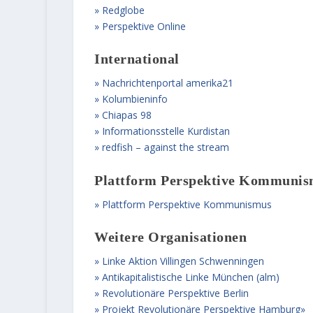
Redglobe
Perspektive Online
International
Nachrichtenportal amerika21
Kolumbieninfo
Chiapas 98
Informationsstelle Kurdistan
redfish – against the stream
Plattform Perspektive Kommuni
Plattform Perspektive Kommunismus
Weitere Organisationen
Linke Aktion Villingen Schwenningen
Antikapitalistische Linke München (alm)
Revolutionäre Perspektive Berlin
Projekt Revolutionäre Perspektive Hamburg