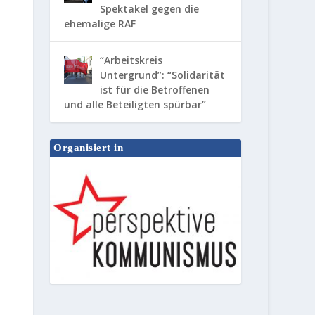
Spektakel gegen die
ehemalige RAF
“Arbeitskreis
Untergrund”: “Solidarität
ist für die Betroffenen
und alle Beteiligten spürbar”
Organisiert in