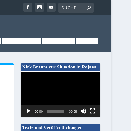
NEWSLETTER
KONTAKT
LINKS
Nick Brauns zur Situation in Rojava
Video-
Player
00:00
38:38
Texte und Veröffentlichungen