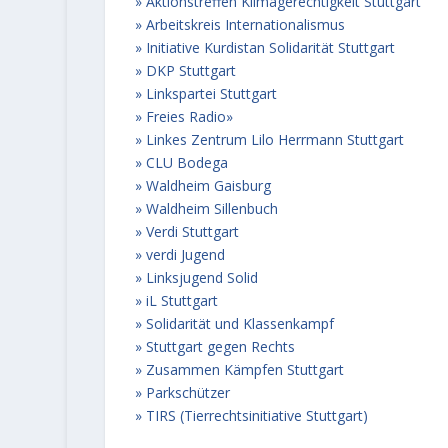
Aktionstreffen Klimagerechtigkeit Stuttgart
Arbeitskreis Internationalismus
Initiative Kurdistan Solidarität Stuttgart
DKP Stuttgart
Linkspartei Stuttgart
Freies Radio
Linkes Zentrum Lilo Herrmann Stuttgart
CLU Bodega
Waldheim Gaisburg
Waldheim Sillenbuch
Verdi Stuttgart
verdi Jugend
Linksjugend Solid
iL Stuttgart
Solidarität und Klassenkampf
Stuttgart gegen Rechts
Zusammen Kämpfen Stuttgart
Parkschützer
TIRS (Tierrechtsinitiative Stuttgart)