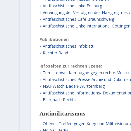
Antifaschistische Linke Freiburg
Vereinigung der Verfolgten des Nazigregimes /
Antifaschistisches Café Braunschweig
Antifaschistische Linke International Göttingen
Publikationen
Antifaschistisches Infoblatt
Rechter Rand
Infoseiten zur rechten Szene:
Turn it down! Kampagne gegen rechte Musikku
Antifaschistisches Presse Archiv und Dokume
NSU-Watch Baden-Württemberg
Antifaschistische Informations- Dokumentatio
Blick nach Rechts
Antimilitarismus
Offenes Treffen gegen Krieg und Militarisierung
NoWar Berlin