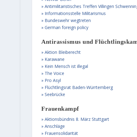
Antimilitaristisches Treffen Villingen Schwenni
Informationsstelle Militarismus
Bundeswehr wegtreten
German foreign policy
Antirassismus und Flüchtlingska
Aktion Bleiberecht
Karawane
Kein Mensch ist illegal
The Voice
Pro Asyl
Flüchtlingsrat Baden-Würrtemberg
Seebrücke
Frauenkampf
Aktionsbündnis 8. März Stuttgart
Anschläge
Frauensolidarität