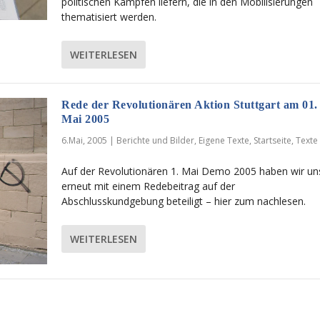
politischen Kämpfen liefern, die in den Mobilisierungen
thematisiert werden.
WEITERLESEN
Rede der Revolutionären Aktion Stuttgart am 01.
Mai 2005
6.Mai, 2005
|
Berichte und Bilder
,
Eigene Texte
,
Startseite
,
Texte
Auf der Revolutionären 1. Mai Demo 2005 haben wir un
erneut mit einem Redebeitrag auf der
Abschlusskundgebung beteiligt – hier zum nachlesen.
WEITERLESEN