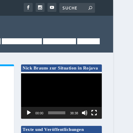
NEWSLETTER
KONTAKT
LINKS
Nick Brauns zur Situation in Rojava
Video-
Player
n
00:00
38:38
Texte und Veröffentlichungen