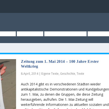
TSEITE
ÜBER UNS
KURZMELDUNGEN
MEDIEN
Zeitung zum 1. Mai 2014 – 100 Jahre Erster
Weltkrieg
8.April, 2014
|
Eigene Texte
,
Geschichte
,
Texte
Auch 2014 gibt es in verschiedenen Städten wieder
antikapitalistische Demonstrationen und Kundgebunge
zum 1. Mai, zu denen die Gruppen, die diese Zeitung
herausgeben, aufrufen. Die 1. Mai-Zeitung will
weiterführende Informationen zu aktuellen sozialen und