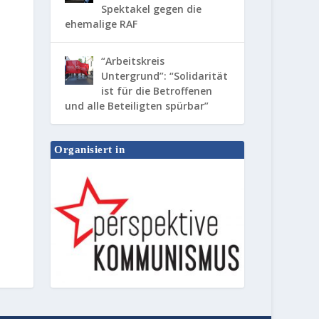
Spektakel gegen die
ehemalige RAF
“Arbeitskreis
Untergrund”: “Solidarität
ist für die Betroffenen
und alle Beteiligten spürbar”
Organisiert in