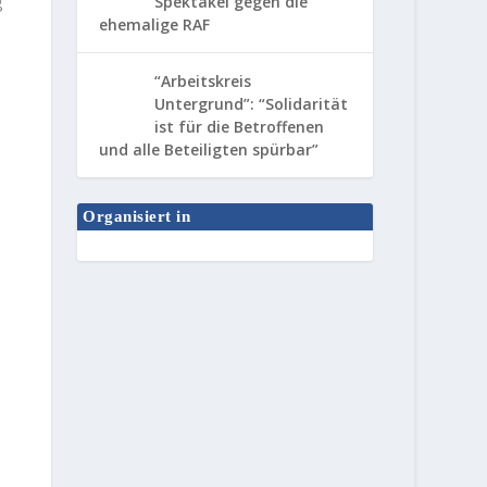
Spektakel gegen die
g
ehemalige RAF
“Arbeitskreis
Untergrund”: “Solidarität
ist für die Betroffenen
und alle Beteiligten spürbar”
Organisiert in