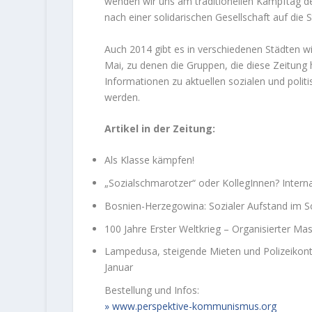
wenden wir uns am traditionellen Kampftag de
nach einer solidarischen Gesellschaft auf die 
Auch 2014 gibt es in verschiedenen Städten 
Mai, zu denen die Gruppen, die diese Zeitung 
Informationen zu aktuellen sozialen und politi
werden.
Artikel in der Zeitung:
Als Klasse kämpfen!
„Sozialschmarotzer“ oder KollegInnen? Intern
Bosnien-Herzegowina: Sozialer Aufstand im S
100 Jahre Erster Weltkrieg – Organisierter 
Lampedusa, steigende Mieten und Polizeikont
Januar
Bestellung und Infos:
www.perspektive-kommunismus.org