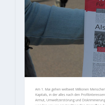
Am 1. Mai gehen weltweit Millionen Menschen 
Kapitals, in der alles nach den Profitinteresse
Armut, Umweltzerstörung und Diskriminierung