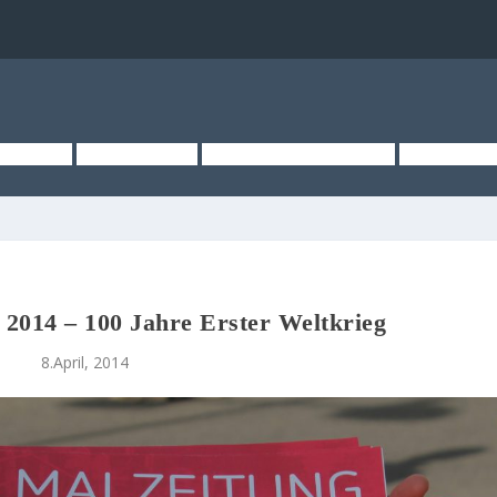
TSEITE
ÜBER UNS
KURZMELDUNGEN
MEDIEN
 2014 – 100 Jahre Erster Weltkrieg
8.April, 2014