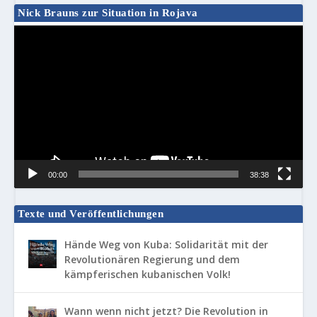
Nick Brauns zur Situation in Rojava
Video-
Player
00:00
38:38
Texte und Veröffentlichungen
Hände Weg von Kuba: Solidarität mit der
Revolutionären Regierung und dem
kämpferischen kubanischen Volk!
Wann wenn nicht jetzt? Die Revolution in