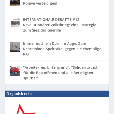
Rojava verteidigen!
INTERNATIONALE DEBATTE #12
Revolutionärer Volkskrieg: eine Strategie
zum Sieg der Guerilla
Immer noch ein Dorn im Auge. Zum
Repressions-Spektakel gegen die ehemalige
RAF
“Arbeitskreis Untergrund”: “Solidarität ist
für die Betroffenen und alle Beteiligten
spürbar”
Organisiert in