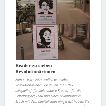
Reader zu sieben
Revolutionärinnen
Zum 8. März 2023 wollen wir sieben
Revolutionärinnen vorstellen, die sich –
beispielhaft für viele andere Frauen – für die
Befreiung der Frau und einen revolutionären
Bruch mit dem Kapitalismus eingesetzt haben. Sie