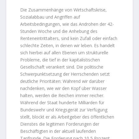
Die Zusammenhänge von Wirtschaftskrise,
Sozialabbau und Angriffen auf
Arbeitsbedingungen, wie das Androhen der 42-
Stunden Woche und die Anhebung des
Renteneintrittalters, sind kein Zufall oder einfach
schlechte Zeiten, in denen wir leben. Es handelt
sich hierbei auf allen Ebenen um strukturelle
Probleme, die tief in der kapitalistischen
Gesellschaft verankert sind. Die politische
Schwerpunktsetzung der Herrschenden setzt
deutliche Prioritäten: Während wir darüber
nachdenken, wie wir den Kopf über Wasser
halten, werden die Reichen immer reicher.
Während der Staat hunderte Milliarden für
Bundeswehr und Kriegsgerät zur Verfügung
stellt, blockt er als Arbeitgeber des öffentlichen
Dienstes die legitimen Forderungen der
Beschäftigten in der aktuell laufenden
Tarifrunde. Die Forderung nach 10,5 Prozent