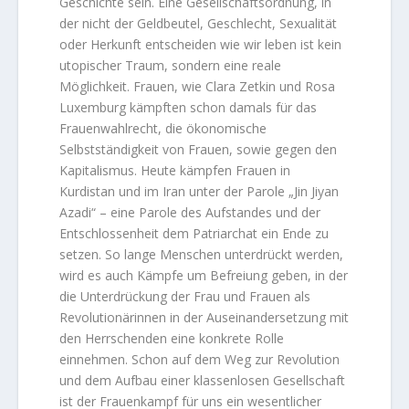
Geschichte sein. Eine Gesellschaftsordnung, in
der nicht der Geldbeutel, Geschlecht, Sexualität
oder Herkunft entscheiden wie wir leben ist kein
utopischer Traum, sondern eine reale
Möglichkeit. Frauen, wie Clara Zetkin und Rosa
Luxemburg kämpften schon damals für das
Frauenwahlrecht, die ökonomische
Selbstständigkeit von Frauen, sowie gegen den
Kapitalismus. Heute kämpfen Frauen in
Kurdistan und im Iran unter der Parole „Jin Jiyan
Azadi“ – eine Parole des Aufstandes und der
Entschlossenheit dem Patriarchat ein Ende zu
setzen. So lange Menschen unterdrückt werden,
wird es auch Kämpfe um Befreiung geben, in der
die Unterdrückung der Frau und Frauen als
Revolutionärinnen in der Auseinandersetzung mit
den Herrschenden eine konkrete Rolle
einnehmen. Schon auf dem Weg zur Revolution
und dem Aufbau einer klassenlosen Gesellschaft
ist der Frauenkampf für uns ein wesentlicher