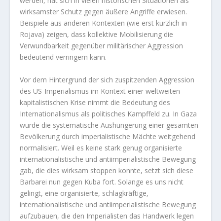
werden, hat sich in vielen historischen Situationen als
wirksamster Schutz gegen äußere Angriffe erwiesen.
Beispiele aus anderen Kontexten (wie erst kürzlich in
Rojava) zeigen, dass kollektive Mobilisierung die
Verwundbarkeit gegenüber militärischer Aggression
bedeutend verringern kann.
Vor dem Hintergrund der sich zuspitzenden Aggression
des US-Imperialismus im Kontext einer weltweiten
kapitalistischen Krise nimmt die Bedeutung des
Internationalismus als politisches Kampffeld zu. In Gaza
wurde die systematische Aushungerung einer gesamten
Bevölkerung durch imperialistische Mächte weitgehend
normalisiert. Weil es keine stark genug organisierte
internationalistische und antiimperialistische Bewegung
gab, die dies wirksam stoppen konnte, setzt sich diese
Barbarei nun gegen Kuba fort. Solange es uns nicht
gelingt, eine organisierte, schlagkräftige,
internationalistische und antiimperialistische Bewegung
aufzubauen, die den Imperialisten das Handwerk legen