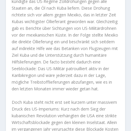
kündigte das US-Regime Zolldrohungen gegen alle
Staaten an, die Öl nach Kuba liefern. Diese Drohung
richtete sich vor allem gegen Mexiko, das in letzter Zeit
Kubas wichtigster Öllieferant geworden war. Gleichzeitig
gab es Berichte über Sichtungen von US-Militärdrohnen
vor der mexikanischen Küste. In der Folge stellte Mexiko
die direkte Öllieferung ein und beschränkt sich seitdem
auf indirekte Hilfe wie das Betanken von Flugzeugen mit
Ziel Kuba und die Unterstützung durch humanitäre
Hilfslieferungen. De facto besteht dadurch eine
Seeblockade: Das US-Militär patrouilliert aktiv in der
Karibikregion und wäre jederzeit dazu in der Lage,
mögliche Treibstofflieferungen abzufangen, wie es in
den letzten Monaten immer wieder getan hat.
Doch Kuba steht nicht erst seit kurzem unter massivem
Druck des US-Imperiums: Kurz nach dem Sieg der
kubanischen Revolution verhängten die USA eine strikte
Wirtschaftsblockade gegen den kleinen Inselstaat. Allein
im vergangenen Jahr verursachte diese Blockade Kosten