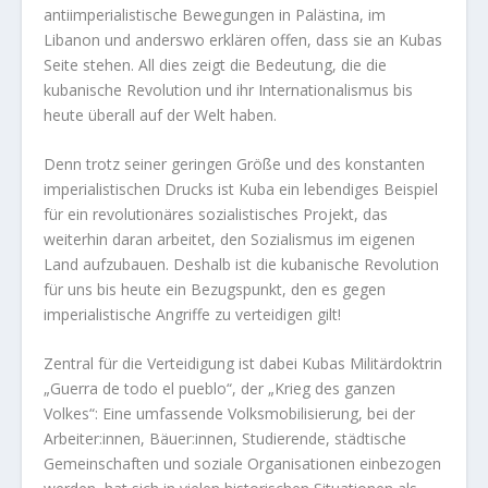
antiimperialistische Bewegungen in Palästina, im
Libanon und anderswo erklären offen, dass sie an Kubas
Seite stehen. All dies zeigt die Bedeutung, die die
kubanische Revolution und ihr Internationalismus bis
heute überall auf der Welt haben.
Denn trotz seiner geringen Größe und des konstanten
imperialistischen Drucks ist Kuba ein lebendiges Beispiel
für ein revolutionäres sozialistisches Projekt, das
weiterhin daran arbeitet, den Sozialismus im eigenen
Land aufzubauen. Deshalb ist die kubanische Revolution
für uns bis heute ein Bezugspunkt, den es gegen
imperialistische Angriffe zu verteidigen gilt!
Zentral für die Verteidigung ist dabei Kubas Militärdoktrin
„Guerra de todo el pueblo“, der „Krieg des ganzen
Volkes“: Eine umfassende Volksmobilisierung, bei der
Arbeiter:innen, Bäuer:innen, Studierende, städtische
Gemeinschaften und soziale Organisationen einbezogen