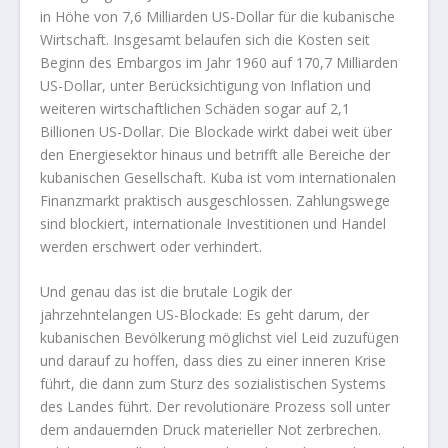
in Höhe von 7,6 Milliarden US-Dollar für die kubanische
Wirtschaft. Insgesamt belaufen sich die Kosten seit
Beginn des Embargos im Jahr 1960 auf 170,7 Milliarden
US-Dollar, unter Berücksichtigung von Inflation und
weiteren wirtschaftlichen Schäden sogar auf 2,1
Billionen US-Dollar. Die Blockade wirkt dabei weit über
den Energiesektor hinaus und betrifft alle Bereiche der
kubanischen Gesellschaft. Kuba ist vom internationalen
Finanzmarkt praktisch ausgeschlossen. Zahlungswege
sind blockiert, internationale Investitionen und Handel
werden erschwert oder verhindert.
Und genau das ist die brutale Logik der
jahrzehntelangen US-Blockade: Es geht darum, der
kubanischen Bevölkerung möglichst viel Leid zuzufügen
und darauf zu hoffen, dass dies zu einer inneren Krise
führt, die dann zum Sturz des sozialistischen Systems
des Landes führt. Der revolutionäre Prozess soll unter
dem andauernden Druck materieller Not zerbrechen.