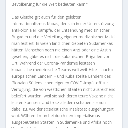
Bevölkerung für die Welt bedeuten kann.”
Das Gleiche gilt auch für den gelebten
Internationalismus Kubas, der sich in der Unterstützung
antikolonialer Kämpfe, der Entsendung medizinischer
Brigaden und der Verteilung eigener medizinischer Mittel
manifestiert. In vielen ländlichen Gebieten Südamerikas
hätten Menschen noch nie einen Arzt oder eine Ärztin
gesehen, gäbe es nicht die kubanischen Brigaden vor
Ort. Während der Corona-Pandemie leisteten
kubanische medizinische Teams weltweit Hilfe – auch in
europäischen Ländern – und Kuba stellte Ländern des
Globalen Südens einen eigenen COVID-Impfstoff zur
Verfügung, die von westlichen Staaten nicht ausreichend
beliefert wurden, weil sie sich deren teure Vakzine nicht
leisten konnten. Und trotz alledem schauen sie nun
dabei zu, wie der sozialistische Inselstaat ausgehungert
wird. Während man bei durch den Imperialismus
ausgebeuteten Staaten in Südamerika und Afrika noch