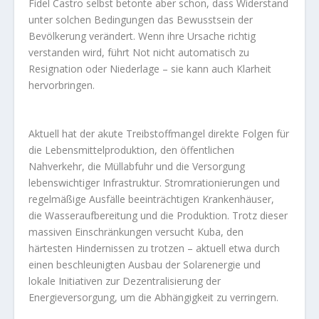
Fidel Castro selbst betonte aber schon, dass Widerstand
unter solchen Bedingungen das Bewusstsein der
Bevölkerung verändert. Wenn ihre Ursache richtig
verstanden wird, führt Not nicht automatisch zu
Resignation oder Niederlage – sie kann auch Klarheit
hervorbringen.
Aktuell hat der akute Treibstoffmangel direkte Folgen für
die Lebensmittelproduktion, den öffentlichen
Nahverkehr, die Müllabfuhr und die Versorgung
lebenswichtiger Infrastruktur. Stromrationierungen und
regelmäßige Ausfälle beeinträchtigen Krankenhäuser,
die Wasseraufbereitung und die Produktion. Trotz dieser
massiven Einschränkungen versucht Kuba, den
härtesten Hindernissen zu trotzen – aktuell etwa durch
einen beschleunigten Ausbau der Solarenergie und
lokale Initiativen zur Dezentralisierung der
Energieversorgung, um die Abhängigkeit zu verringern.