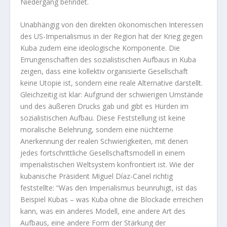
Niedergang befindet.
Unabhängig von den direkten ökonomischen Interessen
des US-Imperialismus in der Region hat der Krieg gegen
Kuba zudem eine ideologische Komponente. Die
Errungenschaften des sozialistischen Aufbaus in Kuba
zeigen, dass eine kollektiv organisierte Gesellschaft
keine Utopie ist, sondern eine reale Alternative darstellt.
Gleichzeitig ist klar: Aufgrund der schwierigen Umstände
und des äußeren Drucks gab und gibt es Hürden im
sozialistischen Aufbau. Diese Feststellung ist keine
moralische Belehrung, sondern eine nüchterne
Anerkennung der realen Schwierigkeiten, mit denen
jedes fortschrittliche Gesellschaftsmodell in einem
imperialistischen Weltsystem konfrontiert ist. Wie der
kubanische Präsident Miguel Díaz-Canel richtig
feststellte: “Was den Imperialismus beunruhigt, ist das
Beispiel Kubas – was Kuba ohne die Blockade erreichen
kann, was ein anderes Modell, eine andere Art des
Aufbaus, eine andere Form der Stärkung der