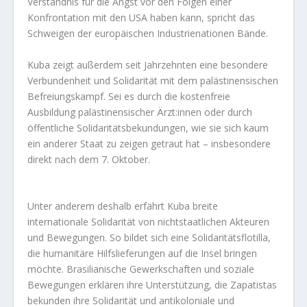
Verständnis für die Angst vor den Folgen einer
Konfrontation mit den USA haben kann, spricht das
Schweigen der europäischen Industrienationen Bände.
Kuba zeigt außerdem seit Jahrzehnten eine besondere
Verbundenheit und Solidarität mit dem palästinensischen
Befreiungskampf. Sei es durch die kostenfreie
Ausbildung palästinensischer Ärzt:innen oder durch
öffentliche Solidaritätsbekundungen, wie sie sich kaum
ein anderer Staat zu zeigen getraut hat – insbesondere
direkt nach dem 7. Oktober.
Unter anderem deshalb erfährt Kuba breite
internationale Solidarität von nichtstaatlichen Akteuren
und Bewegungen. So bildet sich eine Solidaritätsflotilla,
die humanitäre Hilfslieferungen auf die Insel bringen
möchte. Brasilianische Gewerkschaften und soziale
Bewegungen erklären ihre Unterstützung, die Zapatistas
bekunden ihre Solidarität und antikoloniale und