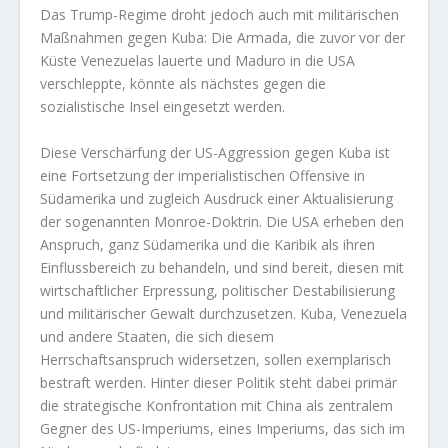
Das Trump-Regime droht jedoch auch mit militärischen
Maßnahmen gegen Kuba: Die Armada, die zuvor vor der
Küste Venezuelas lauerte und Maduro in die USA
verschleppte, könnte als nächstes gegen die
sozialistische Insel eingesetzt werden.
Diese Verschärfung der US-Aggression gegen Kuba ist
eine Fortsetzung der imperialistischen Offensive in
Südamerika und zugleich Ausdruck einer Aktualisierung
der sogenannten Monroe-Doktrin. Die USA erheben den
Anspruch, ganz Südamerika und die Karibik als ihren
Einflussbereich zu behandeln, und sind bereit, diesen mit
wirtschaftlicher Erpressung, politischer Destabilisierung
und militärischer Gewalt durchzusetzen. Kuba, Venezuela
und andere Staaten, die sich diesem
Herrschaftsanspruch widersetzen, sollen exemplarisch
bestraft werden. Hinter dieser Politik steht dabei primär
die strategische Konfrontation mit China als zentralem
Gegner des US-Imperiums, eines Imperiums, das sich im