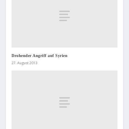
Drohender Angriff auf Syrien
27. August 2013