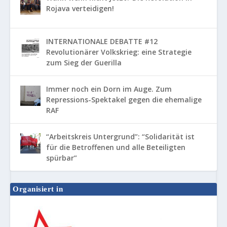
Rojava verteidigen!
INTERNATIONALE DEBATTE #12
Revolutionärer Volkskrieg: eine Strategie
zum Sieg der Guerilla
Immer noch ein Dorn im Auge. Zum
Repressions-Spektakel gegen die ehemalige
RAF
“Arbeitskreis Untergrund”: “Solidarität ist
für die Betroffenen und alle Beteiligten
spürbar”
Organisiert in