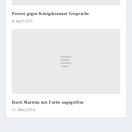
Protest gegen Königsbronner Gespräche
4. April 2015
Hotel Maritim mit Farbe angegriffen
11. März 2016