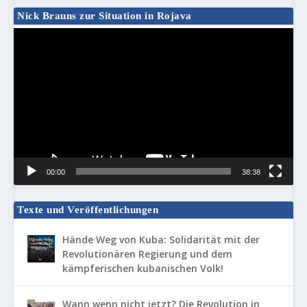
Nick Brauns zur Situation in Rojava
Video-
Player
00:00
38:38
Texte und Veröffentlichungen
Hände Weg von Kuba: Solidarität mit der
Revolutionären Regierung und dem
kämpferischen kubanischen Volk!
Wann wenn nicht jetzt? Die Revolution in