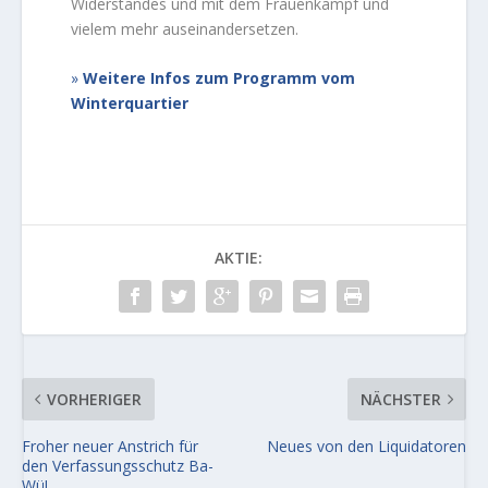
Widerstandes und mit dem Frauenkampf und
vielem mehr auseinandersetzen.
Weitere Infos zum Programm vom
Winterquartier
AKTIE:
VORHERIGER
NÄCHSTER
Froher neuer Anstrich für
Neues von den Liquidatoren
den Verfassungsschutz Ba-
Wü!