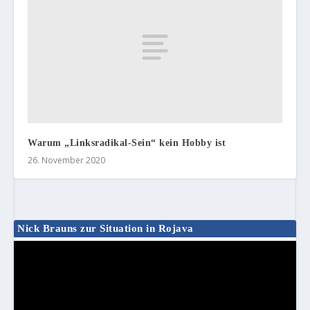
Warum „Linksradikal-Sein“ kein Hobby ist
26. November 2020
Nick Brauns zur Situation in Rojava
Video-
Player