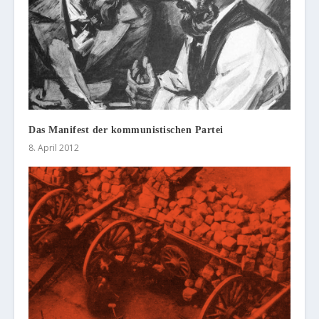
Das Manifest der kommunistischen Partei
8. April 2012