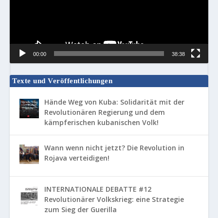
00:00
38:38
Texte und Veröffentlichungen
Hände Weg von Kuba: Solidarität mit der
Revolutionären Regierung und dem
kämpferischen kubanischen Volk!
Wann wenn nicht jetzt? Die Revolution in
Rojava verteidigen!
INTERNATIONALE DEBATTE #12
Revolutionärer Volkskrieg: eine Strategie
zum Sieg der Guerilla