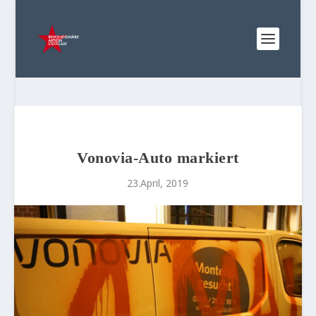
Vonovia-Auto markiert
23.April, 2019