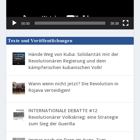
00:00
38:38
Texte und Veröffentlichungen
Hände Weg von Kuba: Solidarität mit der
Revolutionären Regierung und dem
kämpferischen kubanischen Volk!
Wann wenn nicht jetzt? Die Revolution in
Rojava verteidigen!
INTERNATIONALE DEBATTE #12
Revolutionärer Volkskrieg: eine Strategie
zum Sieg der Guerilla
Immer noch ein Dorn im Auge. Zum