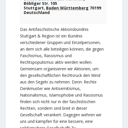
Böbliger Str. 105
Stuttgart
,
Baden Württemberg
70199
Deutschland
Das Antifaschistische Aktionsbündnis
Stuttgart & Region ist ein Bündnis
verschiedener Gruppen und Einzelpersonen,
an dem sich alle beteiligen können, die gegen
Faschismus, Rassismus und
Rechtspopulismus aktiv werden wollen.
Gemeinsam organisieren wir Aktionen, um
den gesellschaftlichen Rechtsruck den Wind
aus den Segeln zu nehmen. Denn: Rechte
Denkmuster wie Antisemitismus,
Nationalismus, Islamophobie und Rassismus
finden sich nicht nur in der faschistischen
Rechten, sondern sind breit in dieser
Gesellschaft verankert. Dagegen wehren wir
uns und kämpfen für eine bessere, eine
solidarischere Gesellschaft! Zu…