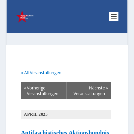
« All Veranstaltungen
«
Vorherige
Nächste
»
Veranstaltungen
Veranstaltungen
APRIL 2025
Antifaschistisches Aktionsbündnis