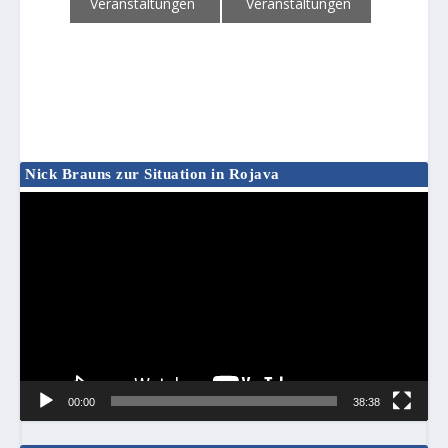
Veranstaltungen
Veranstaltungen
Nick Brauns zur Situation in Rojava
Video-
Player
00:00
38:38