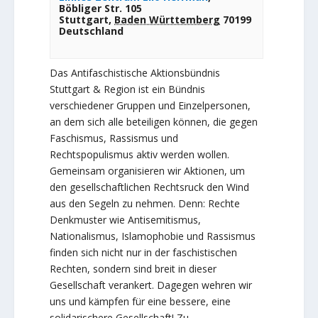
Böbliger Str. 105
Stuttgart
,
Baden Württemberg
70199
Deutschland
Das Antifaschistische Aktionsbündnis
Stuttgart & Region ist ein Bündnis
verschiedener Gruppen und Einzelpersonen,
an dem sich alle beteiligen können, die gegen
Faschismus, Rassismus und
Rechtspopulismus aktiv werden wollen.
Gemeinsam organisieren wir Aktionen, um
den gesellschaftlichen Rechtsruck den Wind
aus den Segeln zu nehmen. Denn: Rechte
Denkmuster wie Antisemitismus,
Nationalismus, Islamophobie und Rassismus
finden sich nicht nur in der faschistischen
Rechten, sondern sind breit in dieser
Gesellschaft verankert. Dagegen wehren wir
uns und kämpfen für eine bessere, eine
solidarischere Gesellschaft! Zu…