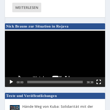
WEITERLESEN
Nick Brauns zur Situation in Rojava
Video-
Player
00:00
38:38
Texte und Veröffentlichungen
Hände Weg von Kuba: Solidarität mit der