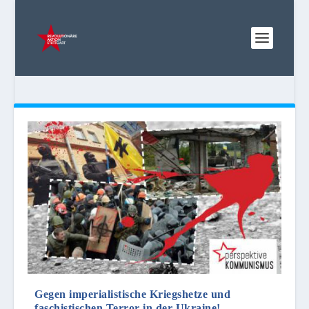
Gegen imperialistische Kriegshetze und
faschistischen Terror in der Ukraine!