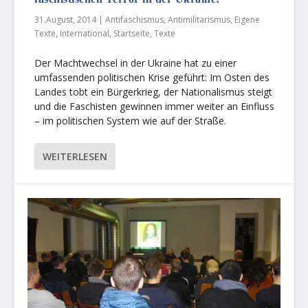
31.August, 2014
|
Antifaschismus
,
Antimilitarismus
,
Eigene
Texte
,
International
,
Startseite
,
Texte
Der Machtwechsel in der Ukraine hat zu einer
umfassenden politischen Krise geführt: Im Osten des
Landes tobt ein Bürgerkrieg, der Nationalismus steigt
und die Faschisten gewinnen immer weiter an Einfluss
– im politischen System wie auf der Straße.
WEITERLESEN