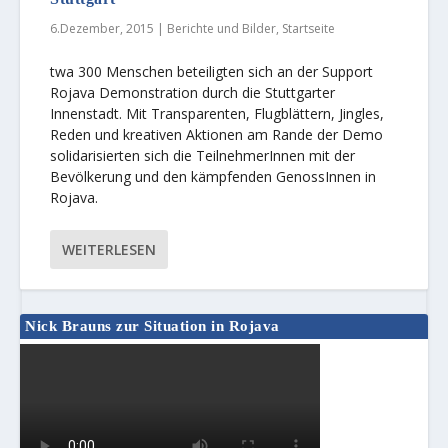
6.Dezember, 2015
|
Berichte und Bilder
,
Startseite
twa 300 Menschen beteiligten sich an der Support
Rojava Demonstration durch die Stuttgarter
Innenstadt. Mit Transparenten, Flugblättern, Jingles,
Reden und kreativen Aktionen am Rande der Demo
solidarisierten sich die TeilnehmerInnen mit der
Bevölkerung und den kämpfenden GenossInnen in
Rojava.
WEITERLESEN
Nick Brauns zur Situation in Rojava