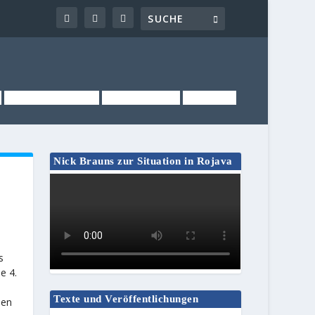
NEWSLETTER
KONTAKT
LINKS
Nick Brauns zur Situation in Rojava
n
s
e 4.
Texte und Veröffentlichungen
pen