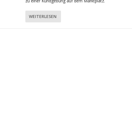
zu einer Kundgebung auf dem Marktplatz.
WEITERLESEN