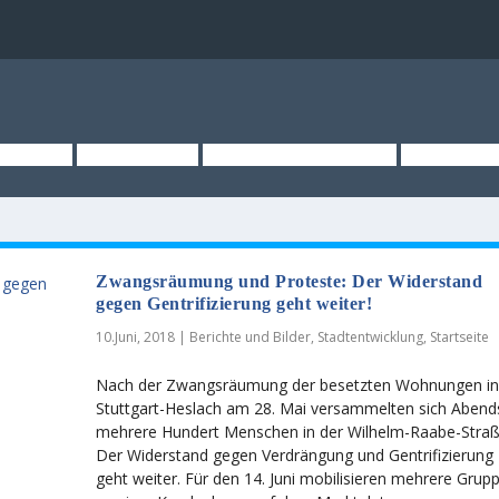
TSEITE
ÜBER UNS
KURZMELDUNGEN
MEDIEN
Zwangsräumung und Proteste: Der Widerstand
gegen Gentrifizierung geht weiter!
10.Juni, 2018
|
Berichte und Bilder
,
Stadtentwicklung
,
Startseite
Nach der Zwangsräumung der besetzten Wohnungen i
Stuttgart-Heslach am 28. Mai versammelten sich Abend
mehrere Hundert Menschen in der Wilhelm-Raabe-Straß
Der Widerstand gegen Verdrängung und Gentrifizierung
geht weiter. Für den 14. Juni mobilisieren mehrere Grup