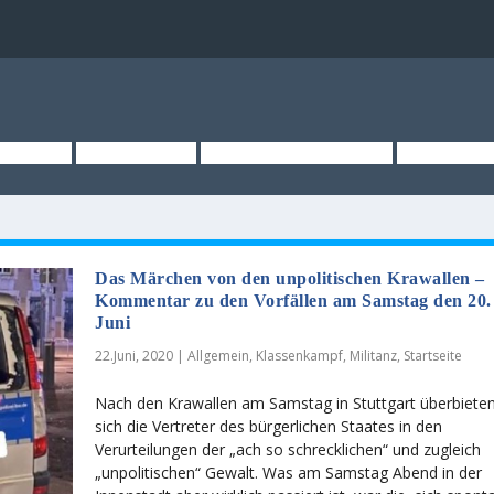
TSEITE
ÜBER UNS
KURZMELDUNGEN
MEDIEN
Das Märchen von den unpolitischen Krawallen –
Kommentar zu den Vorfällen am Samstag den 20.
Juni
22.Juni, 2020
|
Allgemein
,
Klassenkampf
,
Militanz
,
Startseite
Nach den Krawallen am Samstag in Stuttgart überbiete
sich die Vertreter des bürgerlichen Staates in den
Verurteilungen der „ach so schrecklichen“ und zugleich
„unpolitischen“ Gewalt. Was am Samstag Abend in der