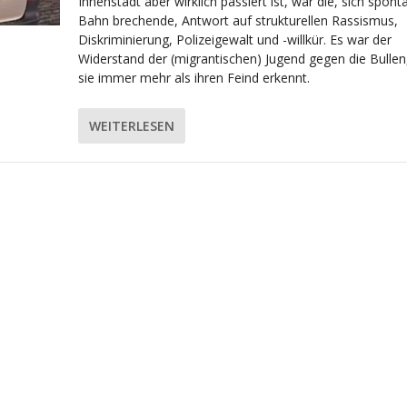
Innenstadt aber wirklich passiert ist, war die, sich spont
Bahn brechende, Antwort auf strukturellen Rassismus,
Diskriminierung, Polizeigewalt und -willkür. Es war der
Widerstand der (migrantischen) Jugend gegen die Bullen,
sie immer mehr als ihren Feind erkennt.
WEITERLESEN