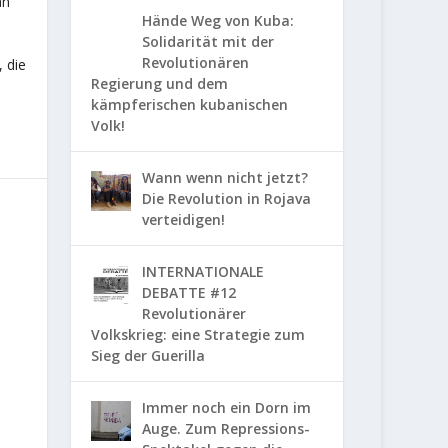
an
Hände Weg von Kuba:
Solidarität mit der
Revolutionären
 die
Regierung und dem
kämpferischen kubanischen
Volk!
Wann wenn nicht jetzt?
Die Revolution in Rojava
verteidigen!
INTERNATIONALE
DEBATTE #12
Revolutionärer
Volkskrieg: eine Strategie zum
Sieg der Guerilla
Immer noch ein Dorn im
Auge. Zum Repressions-