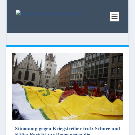
Stimmung gegen Kriegstreiber trotz Schnee und
Kälte: Bericht zur Demo gegen die