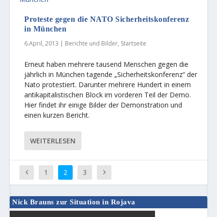
Proteste gegen die NATO Sicherheitskonferenz
in München
6.April, 2013
|
Berichte und Bilder
,
Startseite
Erneut haben mehrere tausend Menschen gegen die
jährlich in München tagende „Sicherheitskonferenz“ der
Nato protestiert. Darunter mehrere Hundert in einem
antikapitalistischen Block im vorderen Teil der Demo.
Hier findet ihr einige Bilder der Demonstration und
einen kurzen Bericht.
WEITERLESEN
1
2
3
Nick Brauns zur Situation in Rojava