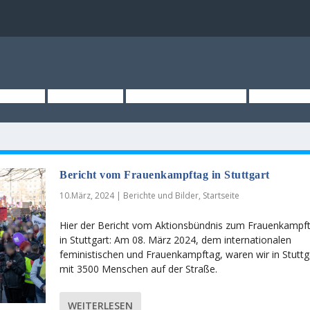
TSEITE
ÜBER UNS
KURZMELDUNGEN
MEDIEN
Bericht vom Frauenkampftag in Stuttgart
10.März, 2024
|
Berichte und Bilder
,
Startseite
Hier der Bericht vom Aktionsbündnis zum Frauenkampf
in Stuttgart: Am 08. März 2024, dem internationalen
feministischen und Frauenkampftag, waren wir in Stuttg
mit 3500 Menschen auf der Straße.
WEITERLESEN