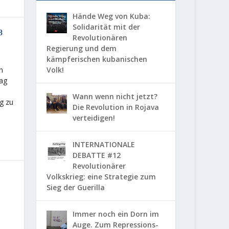
Hände Weg von Kuba:
Solidarität mit der
8
Revolutionären
Regierung und dem
kämpferischen kubanischen
Volk!
n
Tag
Wann wenn nicht jetzt?
g zu
Die Revolution in Rojava
verteidigen!
INTERNATIONALE
DEBATTE #12
Revolutionärer
Volkskrieg: eine Strategie zum
Sieg der Guerilla
Immer noch ein Dorn im
Auge. Zum Repressions-