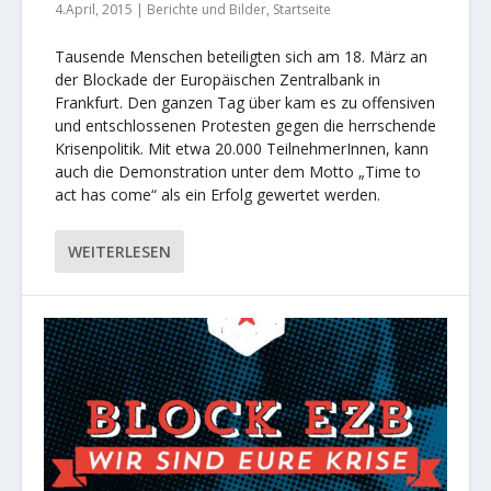
4.April, 2015
|
Berichte und Bilder
,
Startseite
Tausende Menschen beteiligten sich am 18. März an
der Blockade der Europäischen Zentralbank in
Frankfurt. Den ganzen Tag über kam es zu offensiven
und entschlossenen Protesten gegen die herrschende
Krisenpolitik. Mit etwa 20.000 TeilnehmerInnen, kann
auch die Demonstration unter dem Motto „Time to
act has come“ als ein Erfolg gewertet werden.
WEITERLESEN