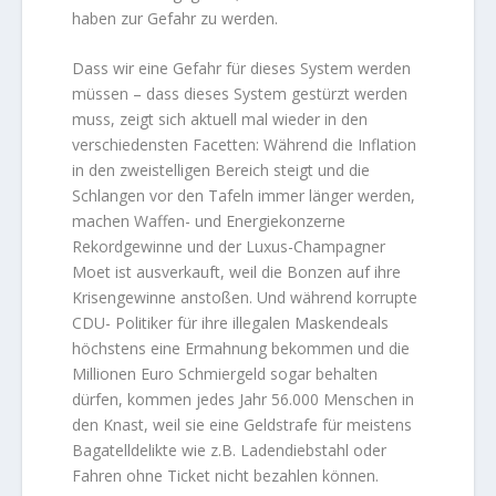
haben zur Gefahr zu werden.
Dass wir eine Gefahr für dieses System werden
müssen – dass dieses System gestürzt werden
muss, zeigt sich aktuell mal wieder in den
verschiedensten Facetten: Während die Inflation
in den zweistelligen Bereich steigt und die
Schlangen vor den Tafeln immer länger werden,
machen Waffen- und Energiekonzerne
Rekordgewinne und der Luxus-Champagner
Moet ist ausverkauft, weil die Bonzen auf ihre
Krisengewinne anstoßen. Und während korrupte
CDU- Politiker für ihre illegalen Maskendeals
höchstens eine Ermahnung bekommen und die
Millionen Euro Schmiergeld sogar behalten
dürfen, kommen jedes Jahr 56.000 Menschen in
den Knast, weil sie eine Geldstrafe für meistens
Bagatelldelikte wie z.B. Ladendiebstahl oder
Fahren ohne Ticket nicht bezahlen können.