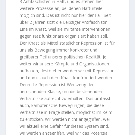
3 Antifaschisten in Haft, und es stehen hier
weitere Prozesse an, bei denen Hafturteile
möglich sind. Das ist nicht nur hier der Fall: Seit
über 2 Jahren sitzt die Leipziger Antifaschistin
Lina im Knast, weil sie militante Interventionen
gegen Nazifunktionäre organisiert haben soll.
Der Knast als Mittel staatlicher Repression ist für
uns als Bewegung immer konkreter und
greifbarer Teil unserer politischen Realität. Je
weiter wir unsere Kämpfe und Organisationen
aufbauen, desto eher werden wir mit Repression
und damit auch dem Knast konfrontiert werden.
Denn die Repression ist Werkzeug der
herrschenden Klasse, um die bestehenden
Verhältnisse aufrecht zu erhalten. Das umfasst
auch, kämpferische Bewegungen, die diese
Verhältnisse in Frage stellen, möglichst im Keim
zu ersticken. Wir werden nicht angegriffen, weil
wir aktuell eine Gefahr für dieses System sind,
wir werden angegriffen, weil wir das Potenzial