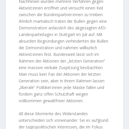
Nachhinein wurden mehrere Verfahren gegen
Aktivist:innen eröffnet und versucht einen Keil
zwischen die Bündnispartner:innen zu treiben.
Ähnlich martialisch traten die Bullen gegen eine
Demonstration anlässlich des abgesagten AfD-
Landesparteitages in Stuttgart im Juli auf. Mit
absurden Begründungen verhinderten die Bullen
die Demonstration und nahmen willkürlich
Aktivist:innen fest. Bundesweit lässt sich im
Rahmen der Aktionen der „letzten Generation“
eine massive verbale Zuspitzung beobachten.
Man muss kein Fan der Aktionen der letzten
Generation sein, aber in ihrem Rahmen lassen
„liberale“ Politiker:innen jede Maske fallen und
fordern ganz offen Schutzhaft wegen
vollkommen gewaltfreier Aktionen.
All diese Momente des Widerstandes
unterscheiden sich voneinander. Sei es aufgrund
der tagespolitischen Interessen, die im Fokus