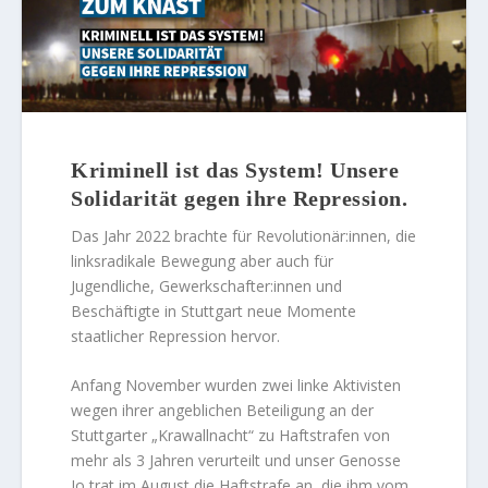
Kriminell ist das System! Unsere
Solidarität
gegen ihre Repression.
Das Jahr 2022 brachte für Revolutionär:innen, die
linksradikale Bewegung aber auch für
Jugendliche, Gewerkschafter:innen und
Beschäftigte in Stuttgart neue Momente
staatlicher Repression hervor.
Anfang November wurden zwei linke Aktivisten
wegen ihrer angeblichen Beteiligung an der
Stuttgarter „Krawallnacht“ zu Haftstrafen von
mehr als 3 Jahren verurteilt und unser Genosse
Jo trat im August die Haftstrafe an, die ihm vom