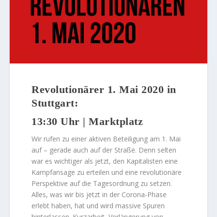
Revolutionärer 1. Mai 2020 in
Stuttgart:
13:30 Uhr | Marktplatz
Wir rufen zu einer aktiven Beteiligung am 1. Mai
auf – gerade auch auf der Straße. Denn selten
war es wichtiger als jetzt, den Kapitalisten eine
Kampfansage zu erteilen und eine revolutionäre
Perspektive auf die Tagesordnung zu setzen.
Alles, was wir bis jetzt in der Corona-Phase
erlebt haben, hat und wird massive Spuren
hinterlassen. Kurzarbeit, Verlängerung von