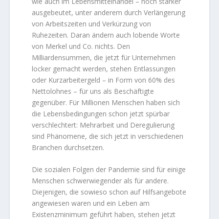
wie auch im Lebensmittelhandel – noch stärker
ausgebeutet, unter anderem durch Verlängerung
von Arbeitszeiten und Verkürzung von
Ruhezeiten. Daran ändern auch lobende Worte
von Merkel und Co. nichts. Den
Milliardensummen, die jetzt für Unternehmen
locker gemacht werden, stehen Entlassungen
oder Kurzarbeitergeld – in Form von 60% des
Nettolohnes – für uns als Beschäftigte
gegenüber. Für Millionen Menschen haben sich
die Lebensbedingungen schon jetzt spürbar
verschlechtert: Mehrarbeit und Deregulierung
sind Phänomene, die sich jetzt in verschiedenen
Branchen durchsetzen.
Die sozialen Folgen der Pandemie sind für einige
Menschen schwerwiegender als für andere.
Diejenigen, die sowieso schon auf Hilfsangebote
angewiesen waren und ein Leben am
Existenzminimum geführt haben, stehen jetzt