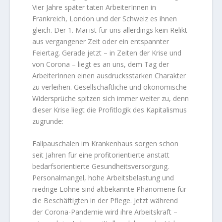
Vier Jahre später taten ArbeiterInnen in
Frankreich, London und der Schweiz es ihnen
gleich. Der 1. Mai ist für uns allerdings kein Relikt
aus vergangener Zeit oder ein entspannter
Feiertag. Gerade jetzt – in Zeiten der Krise und
von Corona – liegt es an uns, dem Tag der
ArbeiterInnen einen ausdrucksstarken Charakter
zu verleihen. Gesellschaftliche und ökonomische
Widersprüche spitzen sich immer weiter zu, denn
dieser Krise liegt die Profitlogik des Kapitalismus
zugrunde:
Fallpauschalen im Krankenhaus sorgen schon
seit Jahren für eine profitorientierte anstatt
bedarfsorientierte Gesundheitsversorgung.
Personalmangel, hohe Arbeitsbelastung und
niedrige Löhne sind altbekannte Phänomene für
die Beschäftigten in der Pflege. Jetzt während
der Corona-Pandemie wird ihre Arbeitskraft –