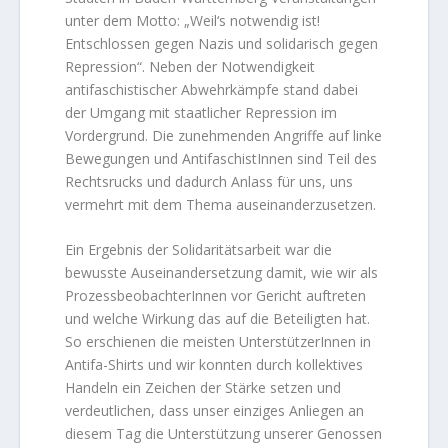
unter dem Motto: „Weil‘s notwendig ist!
Entschlossen gegen Nazis und solidarisch gegen
Repression“. Neben der Notwendigkeit
antifaschistischer Abwehrkämpfe stand dabei
der Umgang mit staatlicher Repression im
Vordergrund. Die zunehmenden Angriffe auf linke
Bewegungen und AntifaschistInnen sind Teil des
Rechtsrucks und dadurch Anlass für uns, uns
vermehrt mit dem Thema auseinanderzusetzen.
Ein Ergebnis der Solidaritätsarbeit war die
bewusste Auseinandersetzung damit, wie wir als
ProzessbeobachterInnen vor Gericht auftreten
und welche Wirkung das auf die Beteiligten hat.
So erschienen die meisten UnterstützerInnen in
Antifa-Shirts und wir konnten durch kollektives
Handeln ein Zeichen der Stärke setzen und
verdeutlichen, dass unser einziges Anliegen an
diesem Tag die Unterstützung unserer Genossen