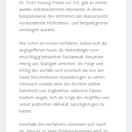
ist. Trotz massig Polizei vor Ort, gab es immer
wieder selbstbestimmte Momente, in denen
beispielsweise den Vertretern der Klassenjustiz
vorauseilende Höflichkeits- und Respektgesten
verweigert wurden.
Wie schon im ersten Verfahren, ließen sich die
angegriffenen Nazis als Nebenkläger vom
einschlägig bekannten Nazianwalt Alexander
Heinig aus Stuttgart vertreten. Als Folge und
Erfolg des Vorfalls sind sicherlich die von den
Nazis beschriebenen Auswirkungen zu sehen:
Demnach meidet einer der Rechten seither
Bahnhöfe und Zugfahrten, während Fabian
Koeters angab, sich als Folge des Angriffes von
seiner politischen Aktivität zurückgezogen zu
haben.
Innerhalb des Verfahrens zeichnete sich rasch
ab, dass es zu einer Einigung kommen wird. So