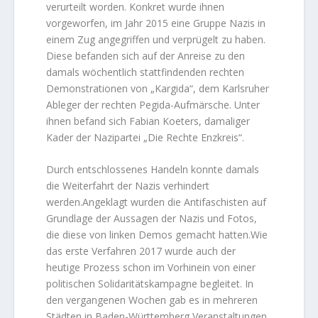
verurteilt worden. Konkret wurde ihnen
vorgeworfen, im Jahr 2015 eine Gruppe Nazis in
einem Zug angegriffen und verprügelt zu haben.
Diese befanden sich auf der Anreise zu den
damals wöchentlich stattfindenden rechten
Demonstrationen von „Kargida“, dem Karlsruher
Ableger der rechten Pegida-Aufmärsche. Unter
ihnen befand sich Fabian Koeters, damaliger
Kader der Nazipartei „Die Rechte Enzkreis“.
Durch entschlossenes Handeln konnte damals
die Weiterfahrt der Nazis verhindert
werden.Angeklagt wurden die Antifaschisten auf
Grundlage der Aussagen der Nazis und Fotos,
die diese von linken Demos gemacht hatten.Wie
das erste Verfahren 2017 wurde auch der
heutige Prozess schon im Vorhinein von einer
politischen Solidaritätskampagne begleitet. In
den vergangenen Wochen gab es in mehreren
Städten in Baden-Württemberg Veranstaltungen