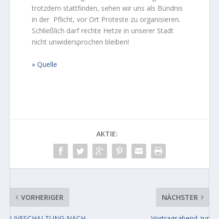
trotzdem stattfinden, sehen wir uns als Bündnis
in der
Pflicht, vor Ort Proteste zu organisieren.
Schließlich darf rechte Hetze in unserer Stadt
nicht unwidersprochen bleiben!
Quelle
AKTIE:
VORHERIGER
NÄCHSTER
LIVESCHALTUNG NACH
Vortragsabend zur