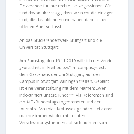
Dozierende für ihre rechte Hetze gewinnen. Wir
sind davon überzeugt, dass wir nicht die einzigen
sind, die das ablehnen und haben daher einen
offenen Brief verfasst:
An das Studierendenwerk Stuttgart und die
Universität Stuttgart:
Am Samstag, den 16.11.2019 will sich der Verein
„Fortschritt in Freiheit e.V.“ im campus.guest,
dem Gästehaus der Uni Stuttgart, auf dem
Campus in Stuttgart-Vaihingen treffen. Geplant
ist eine Veranstaltung mit dem Namen: „Wer
indoktriniert unsere Kinder?“. Als Referenten sind
ein AfD-Bundestagsabgeordneter und der
Journalist Matthias Matussek geladen. Letzterer
machte immer wieder mit rechten
Verschwörungstheorien auf sich aufmerksam.