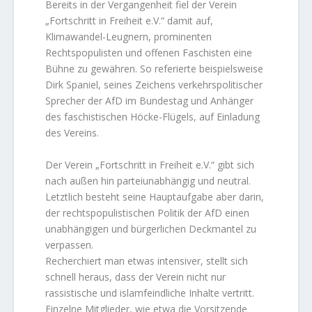
Bereits in der Vergangenheit fiel der Verein
„Fortschritt in Freiheit e.V.“ damit auf,
Klimawandel-Leugnern, prominenten
Rechtspopulisten und offenen Faschisten eine
Bühne zu gewähren. So referierte beispielsweise
Dirk Spaniel, seines Zeichens verkehrspolitischer
Sprecher der AfD im Bundestag und Anhänger
des faschistischen Höcke-Flügels, auf Einladung
des Vereins.
Der Verein „Fortschritt in Freiheit e.V.“ gibt sich
nach außen hin parteiunabhängig und neutral.
Letztlich besteht seine Hauptaufgabe aber darin,
der rechtspopulistischen Politik der AfD einen
unabhängigen und bürgerlichen Deckmantel zu
verpassen.
Recherchiert man etwas intensiver, stellt sich
schnell heraus, dass der Verein nicht nur
rassistische und islamfeindliche Inhalte vertritt.
Einzelne Mitglieder, wie etwa die Vorsitzende