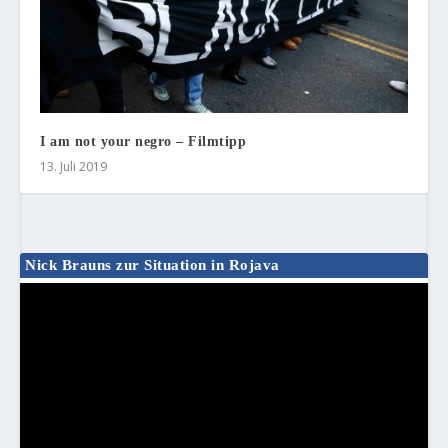
I am not your negro – Filmtipp
13. Juli 2019
Nick Brauns zur Situation in Rojava
Video-
Player