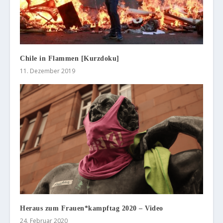
Chile in Flammen [Kurzdoku]
11. Dezember 2019
Heraus zum Frauen*kampftag 2020 – Video
24. Februar 2020