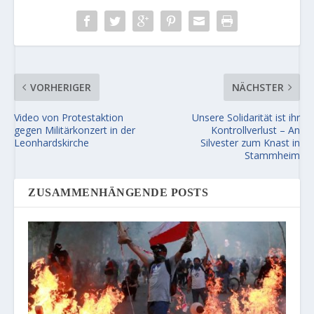
VORHERIGER
NÄCHSTER
Video von Protestaktion
Unsere Solidarität ist ihr
gegen Militärkonzert in der
Kontrollverlust – An
Leonhardskirche
Silvester zum Knast in
Stammheim
ZUSAMMENHÄNGENDE POSTS