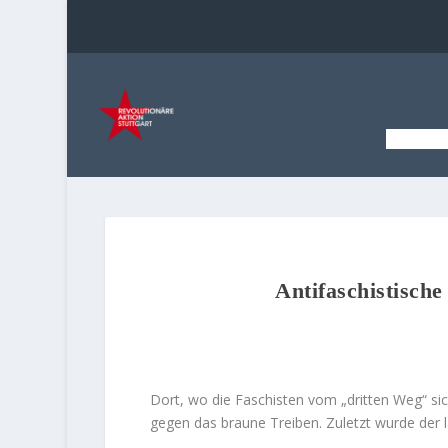
STAR
Antifaschistische
Dort, wo die Faschisten vom „dritten Weg“ sich
gegen das braune Treiben. Zuletzt wurde der 