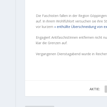
Die Faschisten fallen in der Region Göppinge
auf. In ihrem Wohlfühlort versuchen sie ihre 
vor kurzem
enthüllte Überschneidung von e
Engagiert AntifaschistInnen entfernen nicht 
klar die Grenzen auf.
Vergangenen Dienstagabend wurde in Reichenb
AKTIE: