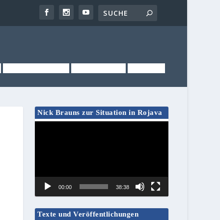
NEWSLETTER
KONTAKT
LINKS
Nick Brauns zur Situation in Rojava
Video-
Player
00:00
38:38
Texte und Veröffentlichungen