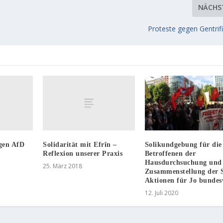
NÄCHS
Proteste gegen Gentrif
egen AfD
Solidarität mit Efrîn –
Solikundgebung für die
Reflexion unserer Praxis
Betroffenen der
Hausdurchsuchung und
25. März 2018
Zusammenstellung der S
Aktionen für Jo bundes
12. Juli 2020