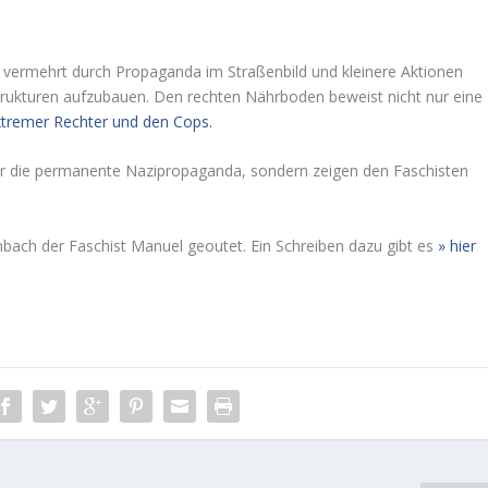
n vermehrt durch Propaganda im Straßenbild und kleinere Aktionen
Strukturen aufzubauen. Den rechten Nährboden beweist nicht nur eine
xtremer Rechter und den Cops.
nur die permanente Nazipropaganda, sondern zeigen den Faschisten
ach der Faschist Manuel geoutet. Ein Schreiben dazu gibt es
hier