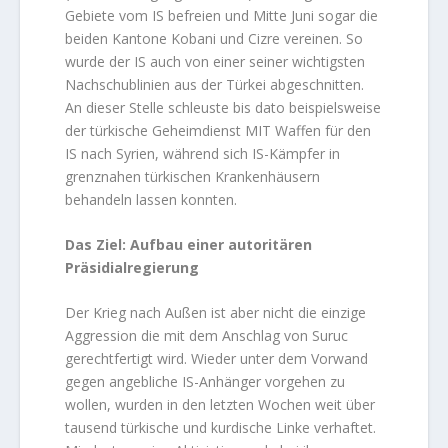
Gebiete vom IS befreien und Mitte Juni sogar die
beiden Kantone Kobani und Cizre vereinen. So
wurde der IS auch von einer seiner wichtigsten
Nachschublinien aus der Türkei abgeschnitten.
An dieser Stelle schleuste bis dato beispielsweise
der türkische Geheimdienst MIT Waffen für den
IS nach Syrien, während sich IS-Kämpfer in
grenznahen türkischen Krankenhäusern
behandeln lassen konnten.
Das Ziel: Aufbau einer autoritären
Präsidialregierung
Der Krieg nach Außen ist aber nicht die einzige
Aggression die mit dem Anschlag von Suruc
gerechtfertigt wird. Wieder unter dem Vorwand
gegen angebliche IS-Anhänger vorgehen zu
wollen, wurden in den letzten Wochen weit über
tausend türkische und kurdische Linke verhaftet.