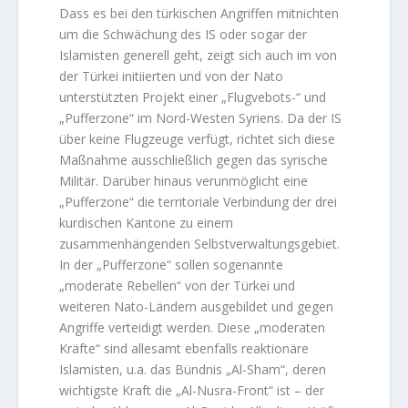
Dass es bei den türkischen Angriffen mitnichten
um die Schwächung des IS oder sogar der
Islamisten generell geht, zeigt sich auch im von
der Türkei initiierten und von der Nato
unterstützten Projekt einer „Flugvebots-“ und
„Pufferzone“ im Nord-Westen Syriens. Da der IS
über keine Flugzeuge verfügt, richtet sich diese
Maßnahme ausschließlich gegen das syrische
Militär. Darüber hinaus verunmöglicht eine
„Pufferzone“ die territoriale Verbindung der drei
kurdischen Kantone zu einem
zusammenhängenden Selbstverwaltungsgebiet.
In der „Pufferzone“ sollen sogenannte
„moderate Rebellen“ von der Türkei und
weiteren Nato-Ländern ausgebildet und gegen
Angriffe verteidigt werden. Diese „moderaten
Kräfte“ sind allesamt ebenfalls reaktionäre
Islamisten, u.a. das Bündnis „Al-Sham“, deren
wichtigste Kraft die „Al-Nusra-Front“ ist – der