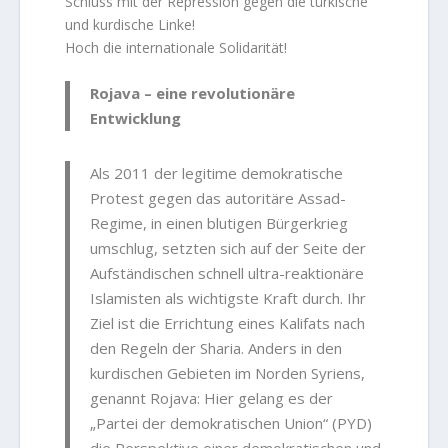
Schluss mit der Repression gegen die türkische
und kurdische Linke!
Hoch die internationale Solidarität!
Rojava – eine revolutionäre
Entwicklung
Als 2011 der legitime demokratische
Protest gegen das autoritäre Assad-
Regime, in einen blutigen Bürgerkrieg
umschlug, setzten sich auf der Seite der
Aufständischen schnell ultra-reaktionäre
Islamisten als wichtigste Kraft durch. Ihr
Ziel ist die Errichtung eines Kalifats nach
den Regeln der Sharia. Anders in den
kurdischen Gebieten im Norden Syriens,
genannt Rojava: Hier gelang es der
„Partei der demokratischen Union“ (PYD)