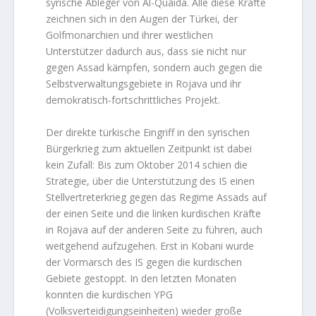
syrische Ableger von Al-Quaida. Alle diese Kräfte
zeichnen sich in den Augen der Türkei, der
Golfmonarchien und ihrer westlichen
Unterstützer dadurch aus, dass sie nicht nur
gegen Assad kämpfen, sondern auch gegen die
Selbstverwaltungsgebiete in Rojava und ihr
demokratisch-fortschrittliches Projekt.
Der direkte türkische Eingriff in den syrischen
Bürgerkrieg zum aktuellen Zeitpunkt ist dabei
kein Zufall: Bis zum Oktober 2014 schien die
Strategie, über die Unterstützung des IS einen
Stellvertreterkrieg gegen das Regime Assads auf
der einen Seite und die linken kurdischen Kräfte
in Rojava auf der anderen Seite zu führen, auch
weitgehend aufzugehen. Erst in Kobani wurde
der Vormarsch des IS gegen die kurdischen
Gebiete gestoppt. In den letzten Monaten
konnten die kurdischen YPG
(Volksverteidigungseinheiten) wieder große