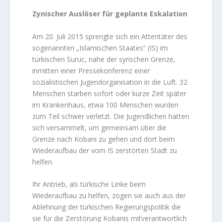
Zynischer Auslöser für geplante Eskalation
Am 20. Juli 2015 sprengte sich ein Attentäter des
sogenannten „Islamischen Staates“ (IS) im
türkischen Suruc, nahe der syrischen Grenze,
inmitten einer Pressekonferenz einer
sozialistischen Jugendorganisation in die Luft. 32
Menschen starben sofort oder kurze Zeit später
im Krankenhaus, etwa 100 Menschen wurden
zum Teil schwer verletzt. Die Jugendlichen hatten
sich versammelt, um gemeinsam über die
Grenze nach Kobani zu gehen und dort beim
Wiederaufbau der vom IS zerstörten Stadt zu
helfen.
Ihr Antrieb, als türkische Linke beim
Wiederaufbau zu helfen, zogen sie auch aus der
Ablehnung der türkischen Regierungspolitik die
sie für die Zerstörung Kobanis mitverantwortlich