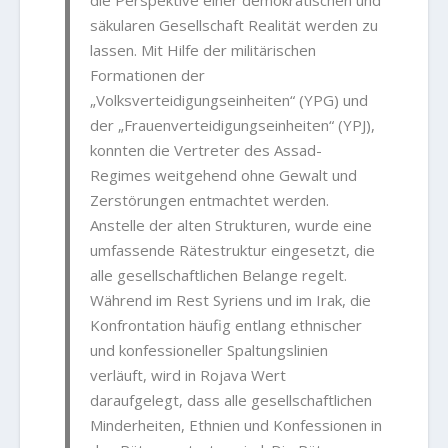
die Perspektive einer demokratischen und
säkularen Gesellschaft Realität werden zu
lassen. Mit Hilfe der militärischen
Formationen der
„Volksverteidigungseinheiten“ (YPG) und
der „Frauenverteidigungseinheiten“ (YPJ),
konnten die Vertreter des Assad-
Regimes weitgehend ohne Gewalt und
Zerstörungen entmachtet werden.
Anstelle der alten Strukturen, wurde eine
umfassende Rätestruktur eingesetzt, die
alle gesellschaftlichen Belange regelt.
Während im Rest Syriens und im Irak, die
Konfrontation häufig entlang ethnischer
und konfessioneller Spaltungslinien
verläuft, wird in Rojava Wert
daraufgelegt, dass alle gesellschaftlichen
Minderheiten, Ethnien und Konfessionen in