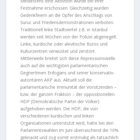
Mindestens eine Aktivistin wurde bei ihrer
Festnahme erschossen. Gleichzeitig wurden
Gedenkfeiern an die Opfer des Anschlags von
Suruc und Friedensdemonstrationen verboten.
Traditionell linke Stadtviertel z.B. in Istanbul
werden seit Wochen von der Polizei abgeriegelt.
Linke, kurdische oder alevitische Büros und
Kulturzentren verwüstet und zerstört.
Mittlerweile breitet sich diese Repressionswelle
auch auf die wichtigsten parlamentarischen
GegnerInnen Erdogans und seiner konservativ-
autoritären AKP aus. Aktuell soll die
parlamentarische Immunität der Vorsitzenden –
bzw. der ganzen Fraktion – der oppositionellen
HDP (Demokratische Partei der Völker)
aufgehoben werden. Die HDP, die von
verschiedenen kurdischen und linken
Organisationen unterstützt wird, hatte bei den
Parlamentswahlen im Juni überraschend die 10%
geknackt und zog somit erstmalig als tatsächlich