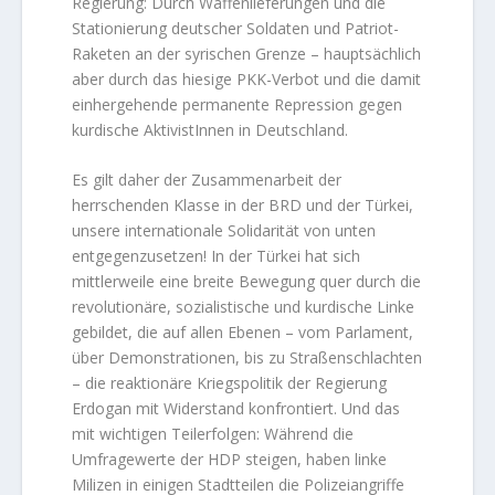
Regierung: Durch Waffenlieferungen und die
Stationierung deutscher Soldaten und Patriot-
Raketen an der syrischen Grenze – hauptsächlich
aber durch das hiesige PKK-Verbot und die damit
einhergehende permanente Repression gegen
kurdische AktivistInnen in Deutschland.
Es gilt daher der Zusammenarbeit der
herrschenden Klasse in der BRD und der Türkei,
unsere internationale Solidarität von unten
entgegenzusetzen! In der Türkei hat sich
mittlerweile eine breite Bewegung quer durch die
revolutionäre, sozialistische und kurdische Linke
gebildet, die auf allen Ebenen – vom Parlament,
über Demonstrationen, bis zu Straßenschlachten
– die reaktionäre Kriegspolitik der Regierung
Erdogan mit Widerstand konfrontiert. Und das
mit wichtigen Teilerfolgen: Während die
Umfragewerte der HDP steigen, haben linke
Milizen in einigen Stadtteilen die Polizeiangriffe