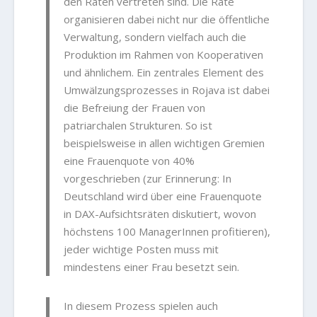
den Räten vertreten sind. Die Räte
organisieren dabei nicht nur die öffentliche
Verwaltung, sondern vielfach auch die
Produktion im Rahmen von Kooperativen
und ähnlichem. Ein zentrales Element des
Umwälzungsprozesses in Rojava ist dabei
die Befreiung der Frauen von
patriarchalen Strukturen. So ist
beispielsweise in allen wichtigen Gremien
eine Frauenquote von 40%
vorgeschrieben (zur Erinnerung: In
Deutschland wird über eine Frauenquote
in DAX-Aufsichtsräten diskutiert, wovon
höchstens 100 ManagerInnen profitieren),
jeder wichtige Posten muss mit
mindestens einer Frau besetzt sein.
In diesem Prozess spielen auch