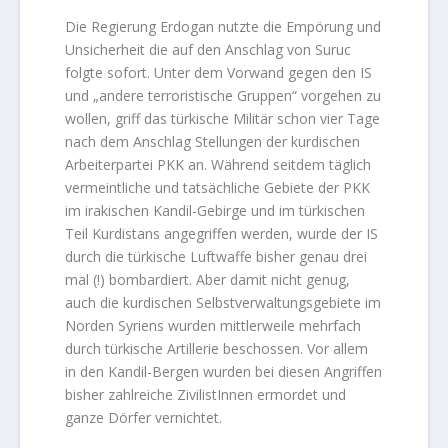
Die Regierung Erdogan nutzte die Empörung und
Unsicherheit die auf den Anschlag von Suruc
folgte sofort. Unter dem Vorwand gegen den IS
und „andere terroristische Gruppen“ vorgehen zu
wollen, griff das türkische Militär schon vier Tage
nach dem Anschlag Stellungen der kurdischen
Arbeiterpartei PKK an. Während seitdem täglich
vermeintliche und tatsächliche Gebiete der PKK
im irakischen Kandil-Gebirge und im türkischen
Teil Kurdistans angegriffen werden, wurde der IS
durch die türkische Luftwaffe bisher genau drei
mal (!) bombardiert. Aber damit nicht genug,
auch die kurdischen Selbstverwaltungsgebiete im
Norden Syriens wurden mittlerweile mehrfach
durch türkische Artillerie beschossen. Vor allem
in den Kandil-Bergen wurden bei diesen Angriffen
bisher zahlreiche ZivilistInnen ermordet und
ganze Dörfer vernichtet.