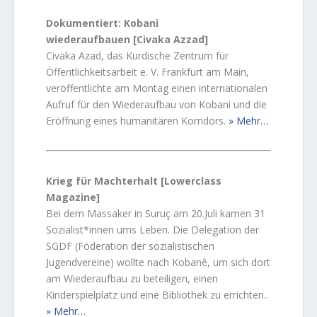
Dokumentiert: Kobani
wiederaufbauen [Civaka Azzad]
Civaka Azad, das Kurdische Zentrum für
Öffentlichkeitsarbeit e. V. Frankfurt am Main,
veröffentlichte am Montag einen internationalen
Aufruf für den Wiederaufbau von Kobani und die
Eröffnung eines humanitären Korridors.
Mehr…
Krieg für Machterhalt [Lowerclass
Magazine]
Bei dem Massaker in Suruç am 20.Juli kamen 31
Sozialist*innen ums Leben. Die Delegation der
SGDF (Föderation der sozialistischen
Jugendvereine) wollte nach Kobanê, um sich dort
am Wiederaufbau zu beteiligen, einen
Kinderspielplatz und eine Bibliothek zu errichten..
Mehr…