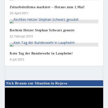
Zeitarbeitsfirma markiert – Heraus zum 1.Mai!
20. April 2017
Rechten Hetzer Stephan Schwarz geoutet
22. Februar 2019
Kein Tag der Bundeswehr in Laupheim!
9. Juli 2015
Nick Brauns zur Situation in Rojava
Video-
Player