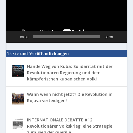
00:00
38:38
Texte und Veröffentlichungen
Hände Weg von Kuba: Solidarität mit der
Revolutionären Regierung und dem
kämpferischen kubanischen Volk!
Wann wenn nicht jetzt? Die Revolution in
Rojava verteidigen!
INTERNATIONALE DEBATTE #12
Revolutionärer Volkskrieg: eine Strategie
zum Sieg der Guerilla