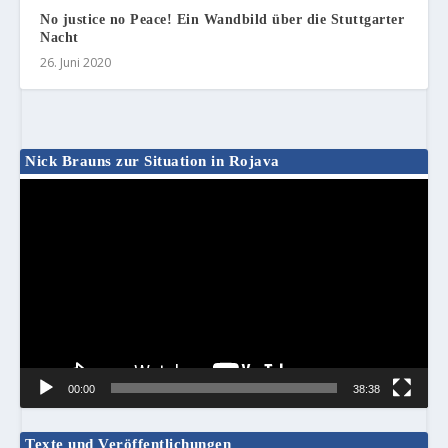
No justice no Peace! Ein Wandbild über die Stuttgarter
Nacht
26. Juni 2020
Nick Brauns zur Situation in Rojava
Video-
Player
00:00
38:38
Texte und Veröffentlichungen