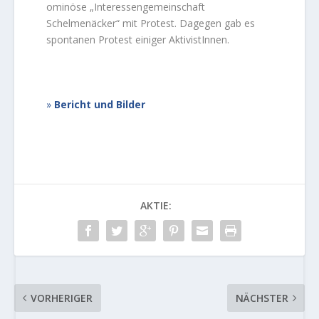
ominöse „Interessengemeinschaft
Schelmenäcker“ mit Protest. Dagegen gab es
spontanen Protest einiger AktivistInnen.
Bericht und Bilder
AKTIE:
VORHERIGER
NÄCHSTER