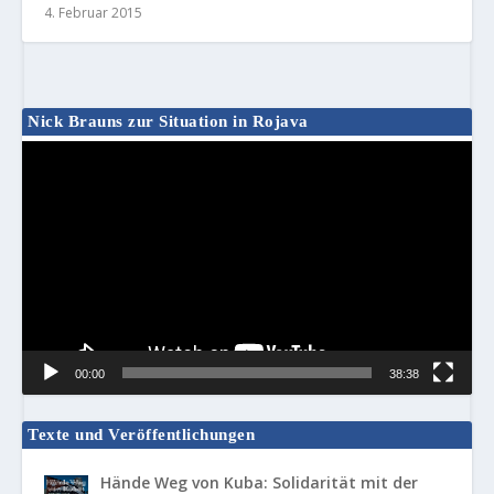
4. Februar 2015
Nick Brauns zur Situation in Rojava
Video-
Player
00:00
38:38
Texte und Veröffentlichungen
Hände Weg von Kuba: Solidarität mit der