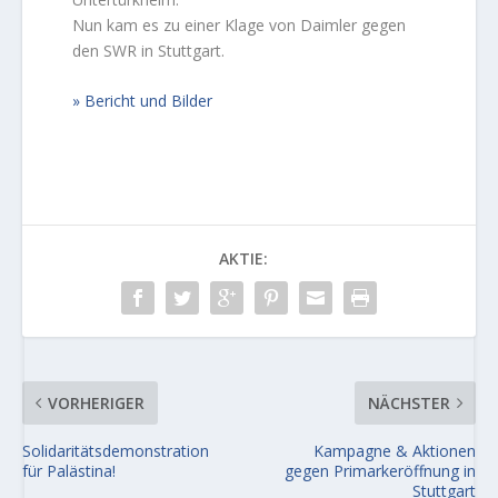
Nun kam es zu einer Klage von Daimler gegen
den SWR in Stuttgart.
Bericht und Bilder
AKTIE:
VORHERIGER
NÄCHSTER
Solidaritätsdemonstration
Kampagne & Aktionen
für Palästina!
gegen Primarkeröffnung in
Stuttgart