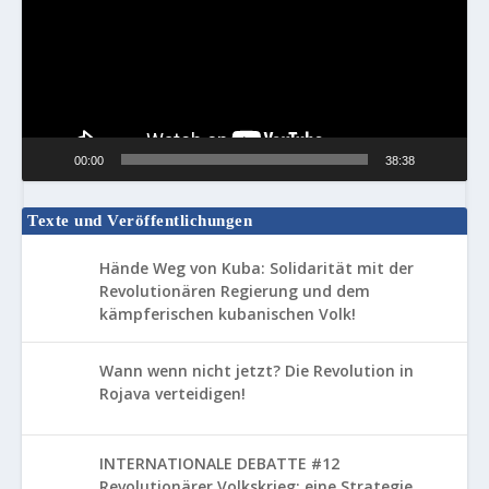
00:00
38:38
Texte und Veröffentlichungen
Hände Weg von Kuba: Solidarität mit der
Revolutionären Regierung und dem
kämpferischen kubanischen Volk!
Wann wenn nicht jetzt? Die Revolution in
Rojava verteidigen!
INTERNATIONALE DEBATTE #12
Revolutionärer Volkskrieg: eine Strategie