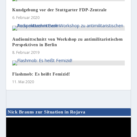
Kundgebung vor der Stuttgarter FDP-Zentrale
6. Februar 2020
Audiomittschnitt von Workshop zu antimilitaristischen
Perspektiven in Berlin
8. Februar 2019
Flashmob: Es heißt Femizid!
11. Mai 2020
Nick Brauns zur Situation in Rojava
Video-
Player