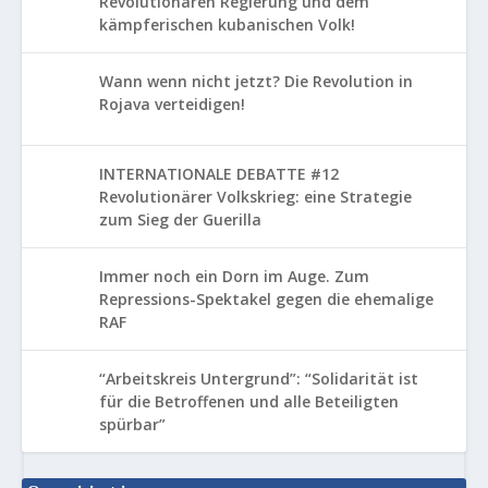
Revolutionären Regierung und dem
kämpferischen kubanischen Volk!
Wann wenn nicht jetzt? Die Revolution in
Rojava verteidigen!
INTERNATIONALE DEBATTE #12
Revolutionärer Volkskrieg: eine Strategie
zum Sieg der Guerilla
Immer noch ein Dorn im Auge. Zum
Repressions-Spektakel gegen die ehemalige
RAF
“Arbeitskreis Untergrund”: “Solidarität ist
für die Betroffenen und alle Beteiligten
spürbar”