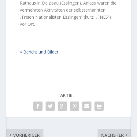
Rathaus in Deizisau (Esslingen). Anlass waren die
vermehrten Aktivitäten der selbsternannten
„Freien Nationalisten Esslingen“ (kurz: „FNES“)
vor Ort.
Bericht und Bilder
AKTIE:
VORHERIGER
NÄCHSTER