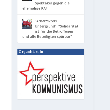
Spektakel gegen die
ehemalige RAF
“Arbeitskreis
Untergrund”: “Solidarität
ist für die Betroffenen
und alle Beteiligten spürbar”
Organisiert in
s