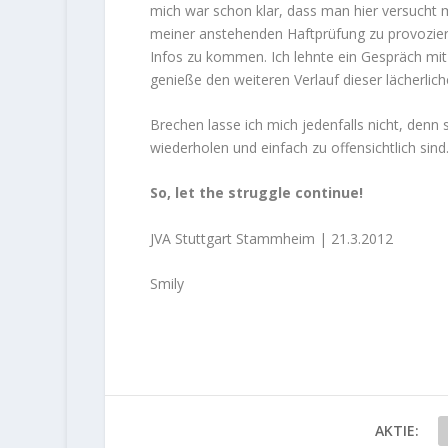
mich war schon klar, dass man hier versucht
meiner anstehenden Haftprüfung zu provozier
Infos zu kommen. Ich lehnte ein Gespräch mit
genieße den weiteren Verlauf dieser lächerlic
Brechen lasse ich mich jedenfalls nicht, denn s
wiederholen und einfach zu offensichtlich sind
So, let the struggle continue!
JVA Stuttgart Stammheim | 21.3.2012
Smily
AKTIE: