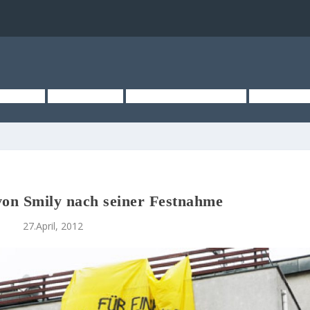
TSEITE
ÜBER UNS
KURZMELDUNGEN
MEDIEN
von Smily nach seiner Festnahme
27.April, 2012