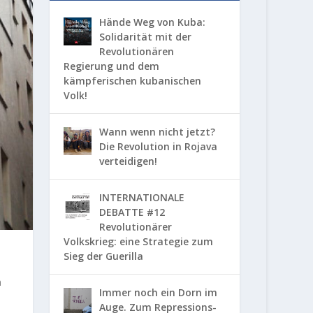
Hände Weg von Kuba:
Solidarität mit der
Revolutionären
Regierung und dem
kämpferischen kubanischen
Volk!
Wann wenn nicht jetzt?
Die Revolution in Rojava
verteidigen!
INTERNATIONALE
DEBATTE #12
Revolutionärer
Volkskrieg: eine Strategie zum
Sieg der Guerilla
n
Immer noch ein Dorn im
Auge. Zum Repressions-