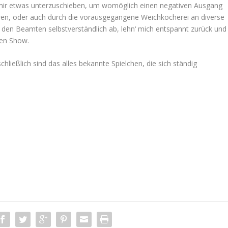
 mir etwas unterzuschieben, um womöglich einen negativen Ausgang
en, oder auch durch die vorausgegangene Weichkocherei an diverse
 den Beamten selbstverständlich ab, lehn‘ mich entspannt zurück und
hen Show.
chließlich sind das alles bekannte Spielchen, die sich ständig
.