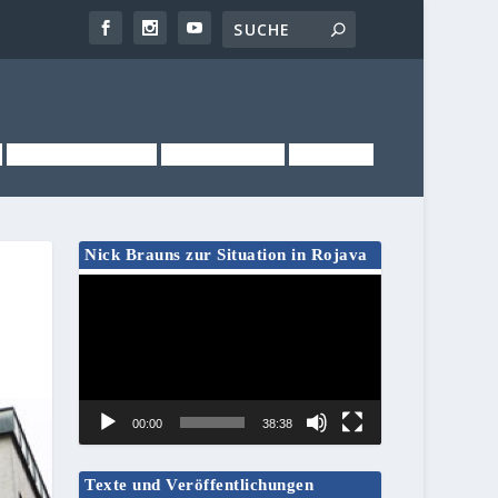
NEWSLETTER
KONTAKT
LINKS
Nick Brauns zur Situation in Rojava
Video-
Player
00:00
38:38
Texte und Veröffentlichungen