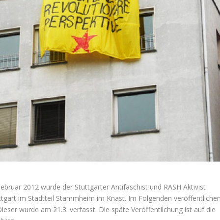
bruar 2012 wurde der Stuttgarter Antifaschist und RASH Aktivist
tuttgart im Stadtteil Stammheim im Knast. Im Folgenden veröffentliche
Dieser wurde am 21.3. verfasst. Die späte Veröffentlichung ist auf die