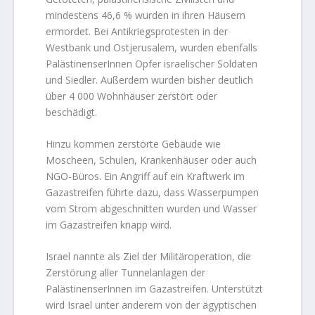
mindestens 46,6 % wurden in ihren Häusern
ermordet. Bei Antikriegsprotesten in der
Westbank und Ostjerusalem, wurden ebenfalls
PalästinenserInnen Opfer israelischer Soldaten
und Siedler. Außerdem wurden bisher deutlich
über 4 000 Wohnhäuser zerstört oder
beschädigt.
Hinzu kommen zerstörte Gebäude wie
Moscheen, Schulen, Krankenhäuser oder auch
NGO-Büros. Ein Angriff auf ein Kraftwerk im
Gazastreifen führte dazu, dass Wasserpumpen
vom Strom abgeschnitten wurden und Wasser
im Gazastreifen knapp wird.
Israel nannte als Ziel der Militäroperation, die
Zerstörung aller Tunnelanlagen der
PalästinenserInnen im Gazastreifen. Unterstützt
wird Israel unter anderem von der ägyptischen