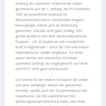
Aufstieg der Islamisten. Während die Linken
geschwächt aus der 1. Intifada, die im Dezember
1987 als bewaffneter Aufstand im
Westjordanland und im Gazastreifen begann,
hervorgingen, hatten jene an Bedeutung
gewonnen. Und das nicht ganz zufällig: Sehr
gezielt wurden in den 80er Jahren islamistische
Gruppen – z.B. Al Quaida als anti-sowjetische
Kraft in Afghanistan – durch die USA und andere
imperialistische Länder aufgebaut. Für Israel
waren Hamas und Islamischer Dschihad
zumindest anfangs als Gegengewicht zur Fatah
und PFLP, nicht ganz unerwünscht.
Die Gründe für die relative Schwäche der Linken
sind aber vielfältiger: Neben den genannten
Gründen, spielte auch der Zusammenbruch der
Sowjetunion, die den palästinensischen
Befreiungskampf unterstützt hatte, eine Rolle.