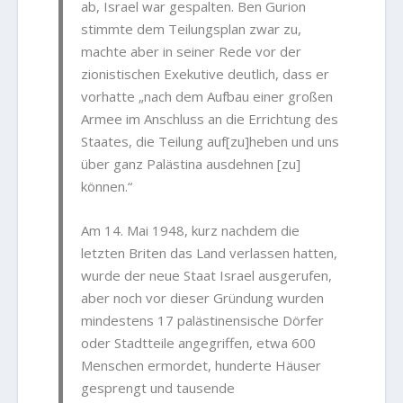
ab, Israel war gespalten. Ben Gurion
stimmte dem Teilungsplan zwar zu,
machte aber in seiner Rede vor der
zionistischen Exekutive deutlich, dass er
vorhatte „nach dem Aufbau einer großen
Armee im Anschluss an die Errichtung des
Staates, die Teilung auf[zu]heben und uns
über ganz Palästina ausdehnen [zu]
können.“
Am 14. Mai 1948, kurz nachdem die
letzten Briten das Land verlassen hatten,
wurde der neue Staat Israel ausgerufen,
aber noch vor dieser Gründung wurden
mindestens 17 palästinensische Dörfer
oder Stadtteile angegriffen, etwa 600
Menschen ermordet, hunderte Häuser
gesprengt und tausende