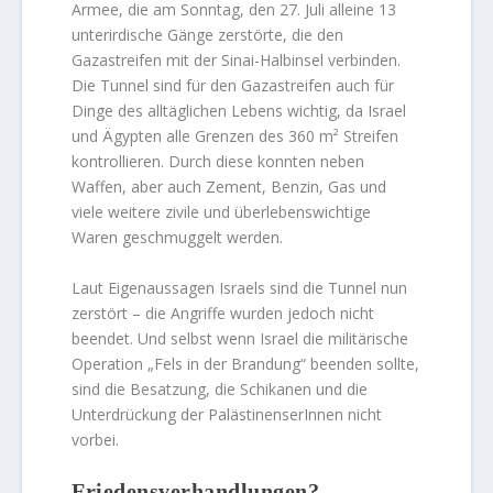
Armee, die am Sonntag, den 27. Juli alleine 13
unterirdische Gänge zerstörte, die den
Gazastreifen mit der Sinai-Halbinsel verbinden.
Die Tunnel sind für den Gazastreifen auch für
Dinge des alltäglichen Lebens wichtig, da Israel
und Ägypten alle Grenzen des 360 m² Streifen
kontrollieren. Durch diese konnten neben
Waffen, aber auch Zement, Benzin, Gas und
viele weitere zivile und überlebenswichtige
Waren geschmuggelt werden.
Laut Eigenaussagen Israels sind die Tunnel nun
zerstört – die Angriffe wurden jedoch nicht
beendet. Und selbst wenn Israel die militärische
Operation „Fels in der Brandung“ beenden sollte,
sind die Besatzung, die Schikanen und die
Unterdrückung der PalästinenserInnen nicht
vorbei.
Friedensverhandlungen?