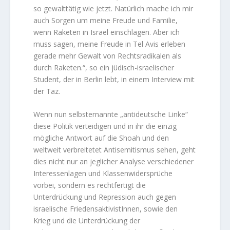
so gewalttätig wie jetzt. Natürlich mache ich mir
auch Sorgen um meine Freude und Familie,
wenn Raketen in Israel einschlagen. Aber ich
muss sagen, meine Freude in Tel Avis erleben
gerade mehr Gewalt von Rechtsradikalen als
durch Raketen.“, so ein jüdisch-israelischer
Student, der in Berlin lebt, in einem Interview mit
der Taz.
Wenn nun selbsternannte „antideutsche Linke“
diese Politik verteidigen und in ihr die einzig
mögliche Antwort auf die Shoah und den
weltweit verbreitetet Antisemitismus sehen, geht
dies nicht nur an jeglicher Analyse verschiedener
Interessenlagen und Klassenwidersprüche
vorbei, sondern es rechtfertigt die
Unterdrückung und Repression auch gegen
israelische FriedensaktivistInnen, sowie den
Krieg und die Unterdrückung der