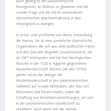
Auch gelang es der palästinensische
Bourgeoisie, an Einfluss zu gewinnen und die
soziale Frage und die mit ihr verbundenen
ökonomischen Machtverhältnisse in den
Hintergrund zu drängen.
In erster Linie profitierte von dieser Entwicklung
die Hamas. Sie ist eine sunnitische islamistische
Organisation, die sich aus einer politischen Partei
und den Qassam-Brigaden zusammensetzt. Sie
ist 1987 entstanden und hat ihre ideologischen
Wurzeln in der 1928 in Ägypten gegründeten
Muslimbruderschaft. Bereits seit den 1970er
Jahren setzte der Ableger der
Muslimbruderschaft in den palästinensischen
Gebieten auf soziale Aktivitäten, den Bau von
Moscheen und Koranschulen, sowie die
Schaffung von Wohlfahrtseinrichtungen, um sich
in der palästinensischen Gesellschaft zu
verankern. Auch wenn sich die Hamas