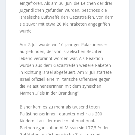
eingefroren. Als am 30. Juni die Leichen der drei
Jugendlichen gefunden wurden, beschoss die
israelische Luftwaffe den Gazastreifen, von dem
sie zuvor mit etwa 20 Kleinraketen angegriffen
wurde.
Am 2. Juli wurde ein 16-jähriger Palästinenser
aufgefunden, der von israelischen Rechten
lebend verbrannt worden war. Als Reaktion
wurden aus dem Gazastreifen weitere Raketen
in Richtung Israel abgefeuert. Am 8. Juli startete
Israel offiziell eine militärische Offensive gegen
die PalästinenserInnen mit dem zynischen
Namen „Fels in der Brandung“.
Bisher kam es zu mehr als tausend toten
PalästinenserInnen, darunter mehr als 200
Kindern. Laut der medico international-
Partnerorganisation Al Mezan sind 77,5 % der
Getöteten, palästinensische Zivilisten und