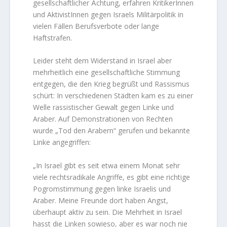
gesellschaftlicher Ächtung, erfahren KritikerInnen
und AktivistInnen gegen Israels Militärpolitik in
vielen Fällen Berufsverbote oder lange
Haftstrafen.
Leider steht dem Widerstand in Israel aber
mehrheitlich eine gesellschaftliche Stimmung
entgegen, die den Krieg begrüßt und Rassismus
schürt: In verschiedenen Städten kam es zu einer
Welle rassistischer Gewalt gegen Linke und
Araber. Auf Demonstrationen von Rechten
wurde „Tod den Arabern“ gerufen und bekannte
Linke angegriffen:
„In Israel gibt es seit etwa einem Monat sehr
viele rechtsradikale Angriffe, es gibt eine richtige
Pogromstimmung gegen linke Israelis und
Araber. Meine Freunde dort haben Angst,
überhaupt aktiv zu sein. Die Mehrheit in Israel
hasst die Linken sowieso, aber es war noch nie