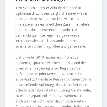
Trotz verschiedenster Anläufe den Konflikt
diplomatisch zu lösen, zeigt sich immer wieder,
dass von israelischer Seite kein wirkliches
Interesse an einem friedlichen Zusammenleben
mit den PalästinenserInnen besteht. Die
Verhandlungen, die regelmäßig nur durch
internationalen Druck zustande kommen,
scheiterten bisher im großen und ganzen alle.
Erst Ende Juli 2013 hatten neunmonatige
Friedensgespräche zwischen der PLO und der
israelischen Regierung unter Regie des US-
Außenminister John Kerrys begonnen. Schon
ende April 2014 erklärte Kerry ihr Scheitern. Seine
anschließende Äußerung, dass Israel bei einem
Scheitern der Zwei-Staaten-Lösung Gefahr laufe,
zu einem „Apartheids-Staat“ zu werden, ist –
auch wenn er sich später davon distanzierte –
für einen US-Diplomaten ungewöhnlich deutlich.