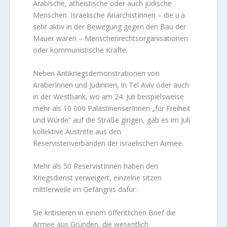
Arabische, atheistische oder auch jüdische
Menschen. Israelische AnarchistInnen – die u.a.
sehr aktiv in der Bewegung gegen den Bau der
Mauer waren – Menschenrechtsorganisationen
oder kommunistische Kräfte.
Neben Antikriegsdemonstrationen von
AraberInnen und Jüdinnen, in Tel Aviv oder auch
in der Westbank, wo am 24. Juli beispielsweise
mehr als 10 000 PalästinenserInnen „für Freiheit
und Würde“ auf die Straße gingen, gab es im Juli
kollektive Austritte aus den
Reservistenverbänden der israelischen Armee.
Mehr als 50 ReservistInnen haben den
Kriegsdienst verweigert, einzelne sitzen
mittlerweile im Gefängnis dafür:
Sie kritisieren in einem öffentlichen Brief die
Armee aus Gründen, die wesentlich