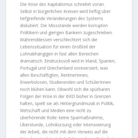
Die Krise des Kapitalismus schreitet voran.
Selbst in bürgerlichen Kreisen wird heftig über
tiefgreifende Veränderungen des Systems
diskutiert. Die Missstände werden korrupten
Politikern und gierigen Bankern zugeschrieben.
Währenddessen verschlechtert sich die
Lebenssituation für einen Großteil der
Lohnabhängigen in fast allen Bereichen
dramatisch. Eindrucksvoll wird in Irland, Spanien,
Portugal und Griechenland vorexerziert, was
allen Beschäftigten, RentnerInnen,
Erwerbslosen, Studierenden und SchülerInnen
noch blühen kann. Obwohl sich die spürbaren
Folgen der Krise in der BRD bisher in Grenzen
halten, spielt sie als Hintergrundmusik in Politik,
Wirtschaft und Medien eine nicht zu
überhörende Rolle: keine Sparmaßnahme,
Überstunde, Lohnkürzung oder Intensivierung
der Arbeit, die nicht mit dem Verweis auf die