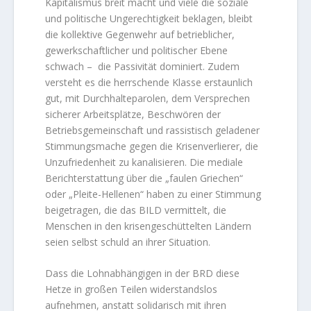
Kapitalismus breit macht und viele die soziale
und politische Ungerechtigkeit beklagen, bleibt
die kollektive Gegenwehr auf betrieblicher,
gewerkschaftlicher und politischer Ebene
schwach – die Passivität dominiert. Zudem
versteht es die herrschende Klasse erstaunlich
gut, mit Durchhalteparolen, dem Versprechen
sicherer Arbeitsplätze, Beschwören der
Betriebsgemeinschaft und rassistisch geladener
Stimmungsmache gegen die Krisenverlierer, die
Unzufriedenheit zu kanalisieren. Die mediale
Berichterstattung über die „faulen Griechen“
oder „Pleite-Hellenen“ haben zu einer Stimmung
beigetragen, die das BILD vermittelt, die
Menschen in den krisengeschüttelten Ländern
seien selbst schuld an ihrer Situation.
Dass die Lohnabhängigen in der BRD diese
Hetze in großen Teilen widerstandslos
aufnehmen, anstatt solidarisch mit ihren