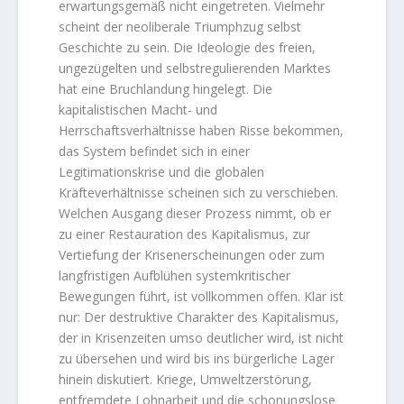
erwartungsgemäß nicht eingetreten. Vielmehr
scheint der neoliberale Triumphzug selbst
Geschichte zu sein. Die Ideologie des freien,
ungezügelten und selbstregulierenden Marktes
hat eine Bruchlandung hingelegt. Die
kapitalistischen Macht- und
Herrschaftsverhältnisse haben Risse bekommen,
das System befindet sich in einer
Legitimationskrise und die globalen
Kräfteverhältnisse scheinen sich zu verschieben.
Welchen Ausgang dieser Prozess nimmt, ob er
zu einer Restauration des Kapitalismus, zur
Vertiefung der Krisenerscheinungen oder zum
langfristigen Aufblühen systemkritischer
Bewegungen führt, ist vollkommen offen. Klar ist
nur: Der destruktive Charakter des Kapitalismus,
der in Krisenzeiten umso deutlicher wird, ist nicht
zu übersehen und wird bis ins bürgerliche Lager
hinein diskutiert. Kriege, Umweltzerstörung,
entfremdete Lohnarbeit und die schonungslose