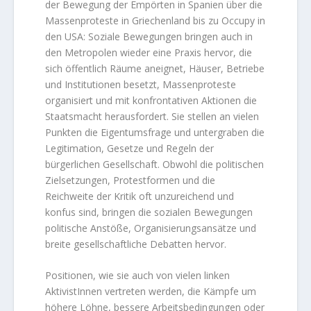
der Bewegung der Empörten in Spanien über die
Massenproteste in Griechenland bis zu Occupy in
den USA: Soziale Bewegungen bringen auch in
den Metropolen wieder eine Praxis hervor, die
sich öffentlich Räume aneignet, Häuser, Betriebe
und Institutionen besetzt, Massenproteste
organisiert und mit konfrontativen Aktionen die
Staatsmacht herausfordert. Sie stellen an vielen
Punkten die Eigentumsfrage und untergraben die
Legitimation, Gesetze und Regeln der
bürgerlichen Gesellschaft. Obwohl die politischen
Zielsetzungen, Protestformen und die
Reichweite der Kritik oft unzureichend und
konfus sind, bringen die sozialen Bewegungen
politische Anstöße, Organisierungsansätze und
breite gesellschaftliche Debatten hervor.
Positionen, wie sie auch von vielen linken
AktivistInnen vertreten werden, die Kämpfe um
höhere Löhne, bessere Arbeitsbedingungen oder