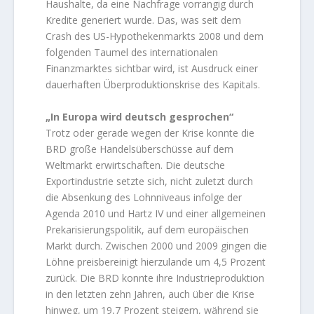
Haushalte, da eine Nachfrage vorrangig durch
Kredite generiert wurde. Das, was seit dem
Crash des US-Hypothekenmarkts 2008 und dem
folgenden Taumel des internationalen
Finanzmarktes sichtbar wird, ist Ausdruck einer
dauerhaften Überproduktionskrise des Kapitals.
„In Europa wird deutsch gesprochen“
Trotz oder gerade wegen der Krise konnte die
BRD große Handelsüberschüsse auf dem
Weltmarkt erwirtschaften. Die deutsche
Exportindustrie setzte sich, nicht zuletzt durch
die Absenkung des Lohnniveaus infolge der
Agenda 2010 und Hartz IV und einer allgemeinen
Prekarisierungspolitik, auf dem europäischen
Markt durch. Zwischen 2000 und 2009 gingen die
Löhne preisbereinigt hierzulande um 4,5 Prozent
zurück. Die BRD konnte ihre Industrieproduktion
in den letzten zehn Jahren, auch über die Krise
hinweg, um 19,7 Prozent steigern, während sie