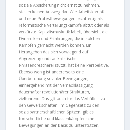
soziale Absicherung nicht ernst zu nehmen,
stellen keinen Ausweg dar. Wer Arbeitskämpfe
und neue Protestbewegungen leichtfertig als
reformistische Verteilungskämpfe abtut oder als
verkürzte Kapitalismuskritik labelt, übersieht die
Dynamiken und Erfahrungen, die in solchen
Kämpfen gemacht werden können. Ein
Herangehen das sich vorwiegend auf
Abgrenzung und radikalistische
Phrasendrescherei stützt, hat keine Perspektive.
Ebenso wenig ist andererseits eine
Überbetonung sozialer Bewegungen,
einhergehend mit der Vernachlässigung
dauerhafter revolutionärer Strukturen,
zielführend. Das gilt auch für das Verhältnis zu
den Gewerkschaften: Im Gegensatz zu den
sozialpartnerschaftlichen Spitzen, gilt es
fortschrittliche und klassenkämpferische
Bewegungen an der Basis zu unterstützen.