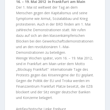
16. – 19. Mai 2012 in Frankfurt am Main
Der 1. Mai ist weltweit der Tag an dem
Menschen gegen den Kapitalismus und seine
Symptome wie Armut, Sozialabbau und Krieg
protestieren. Auch in der BRD finden am 1. Mai
zahlreiche Demonstrationen statt. Wir rufen
dazu auf sich an den klassenkämpferischen
Blöcken bei den Gewerkschaftsdemonstrationen
und an den revolutionären 1.-Mai-
Demonstrationen zu beteiligen.
Wenige Wochen später, vom 16. – 19. Mai 2012,
sind in Frankfurt am Main unter dem Motto
„Blockupy Frankfurt“ internationale Tage des
Protests gegen das Krisenregime der EU geplant.
Gegen die Politik der EU und Troika werden im
Finanzzentrum Frankfurt Plätze besetzt, die EZB
blockiert und der Sitz einiger deutscher Banken
und Konzerne belagert.
Antifaschistische Linke Freiburg