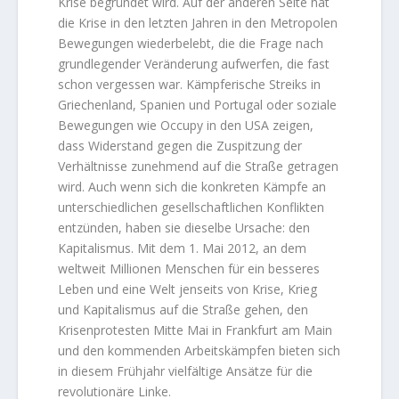
Krise begründet wird. Auf der anderen Seite hat
die Krise in den letzten Jahren in den Metropolen
Bewegungen wiederbelebt, die die Frage nach
grundlegender Veränderung aufwerfen, die fast
schon vergessen war. Kämpferische Streiks in
Griechenland, Spanien und Portugal oder soziale
Bewegungen wie Occupy in den USA zeigen,
dass Widerstand gegen die Zuspitzung der
Verhältnisse zunehmend auf die Straße getragen
wird. Auch wenn sich die konkreten Kämpfe an
unterschiedlichen gesellschaftlichen Konflikten
entzünden, haben sie dieselbe Ursache: den
Kapitalismus. Mit dem 1. Mai 2012, an dem
weltweit Millionen Menschen für ein besseres
Leben und eine Welt jenseits von Krise, Krieg
und Kapitalismus auf die Straße gehen, den
Krisenprotesten Mitte Mai in Frankfurt am Main
und den kommenden Arbeitskämpfen bieten sich
in diesem Frühjahr vielfältige Ansätze für die
revolutionäre Linke.