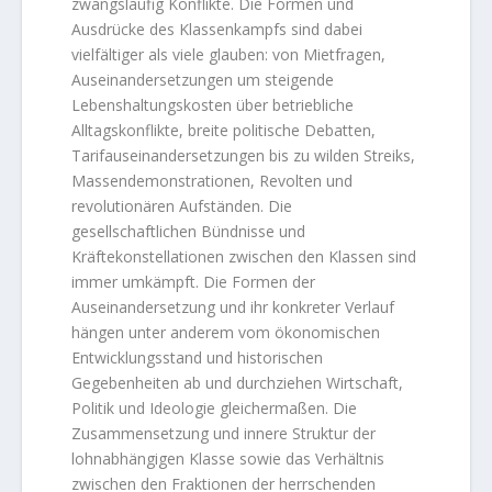
zwangsläufig Konflikte. Die Formen und
Ausdrücke des Klassenkampfs sind dabei
vielfältiger als viele glauben: von Mietfragen,
Auseinandersetzungen um steigende
Lebenshaltungskosten über betriebliche
Alltagskonflikte, breite politische Debatten,
Tarifauseinandersetzungen bis zu wilden Streiks,
Massendemonstrationen, Revolten und
revolutionären Aufständen. Die
gesellschaftlichen Bündnisse und
Kräftekonstellationen zwischen den Klassen sind
immer umkämpft. Die Formen der
Auseinandersetzung und ihr konkreter Verlauf
hängen unter anderem vom ökonomischen
Entwicklungsstand und historischen
Gegebenheiten ab und durchziehen Wirtschaft,
Politik und Ideologie gleichermaßen. Die
Zusammensetzung und innere Struktur der
lohnabhängigen Klasse sowie das Verhältnis
zwischen den Fraktionen der herrschenden