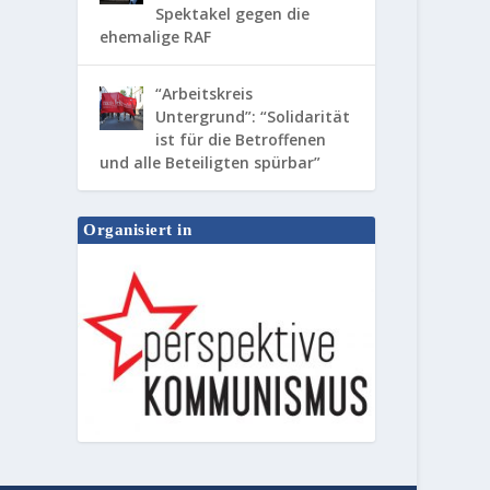
Spektakel gegen die
ehemalige RAF
“Arbeitskreis
Untergrund”: “Solidarität
ist für die Betroffenen
und alle Beteiligten spürbar”
Organisiert in