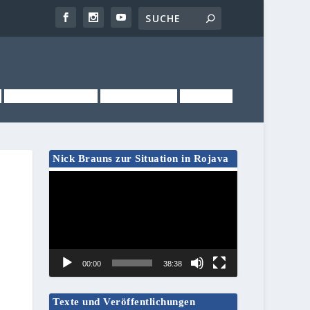
NEWSLETTER
KONTAKT
LINKS
Nick Brauns zur Situation in Rojava
Video-
Player
00:00
38:38
Texte und Veröffentlichungen