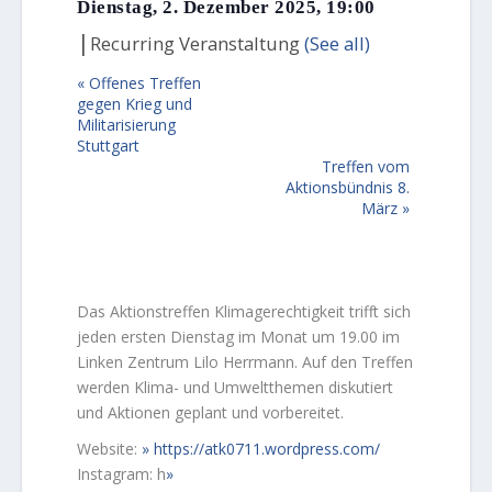
Dienstag, 2. Dezember 2025, 19:00
|
Recurring Veranstaltung
(See all)
«
Offenes Treffen
gegen Krieg und
Militarisierung
Stuttgart
Treffen vom
Aktionsbündnis 8.
März
»
Das Aktionstreffen Klimagerechtigkeit trifft sich
jeden ersten Dienstag im Monat um 19.00 im
Linken Zentrum Lilo Herrmann. Auf den Treffen
werden Klima- und Umweltthemen diskutiert
und Aktionen geplant und vorbereitet.
Website:
https://atk0711.wordpress.com/
Instagram: h