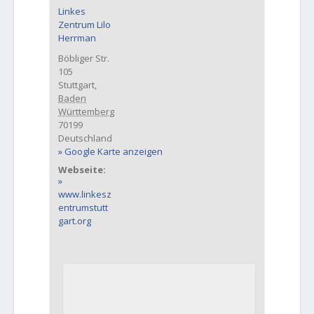
Linkes
Zentrum Lilo
Herrman
Böbliger Str.
105
Stuttgart
,
Baden
Württemberg
70199
Deutschland
Google Karte anzeigen
Webseite:
www.linkesz
entrumstutt
gart.org