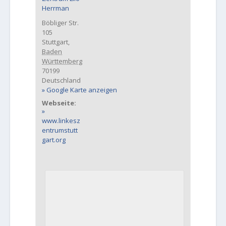
Herrman
Böbliger Str.
105
Stuttgart
,
Baden
Württemberg
70199
Deutschland
Google Karte anzeigen
Webseite:
www.linkesz
entrumstutt
gart.org