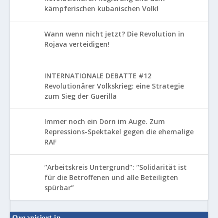
kämpferischen kubanischen Volk!
Wann wenn nicht jetzt? Die Revolution in
Rojava verteidigen!
INTERNATIONALE DEBATTE #12
Revolutionärer Volkskrieg: eine Strategie
zum Sieg der Guerilla
Immer noch ein Dorn im Auge. Zum
Repressions-Spektakel gegen die ehemalige
RAF
“Arbeitskreis Untergrund”: “Solidarität ist
für die Betroffenen und alle Beteiligten
spürbar”
Organisiert in