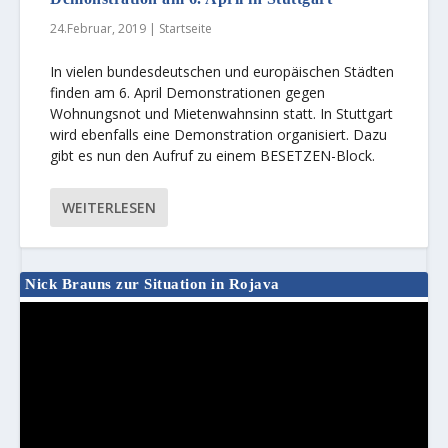
24.Februar, 2019
|
Startseite
In vielen bundesdeutschen und europäischen Städten
finden am 6. April Demonstrationen gegen
Wohnungsnot und Mietenwahnsinn statt. In Stuttgart
wird ebenfalls eine Demonstration organisiert. Dazu
gibt es nun den Aufruf zu einem BESETZEN-Block.
WEITERLESEN
Nick Brauns zur Situation in Rojava
Video-
Player