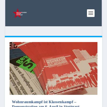
Wohnraumkampf ist Klassenkampf –
Demonstration am 6. April in Stuttgart