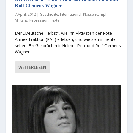
Rolf Clemens Wagner
7.April, 2012
|
Geschichte
,
International
,
Klassenkampf
,
Militanz
,
Repression
,
Texte
Der „Deutsche Herbst“, wie ihn Aktivisten der Rote
Armee Fraktion (RAF) erlebten, und wie sie ihn heute
sehen. Ein Gespräch mit Helmut Pohl und Rolf Clemens
Wagner
WEITERLESEN