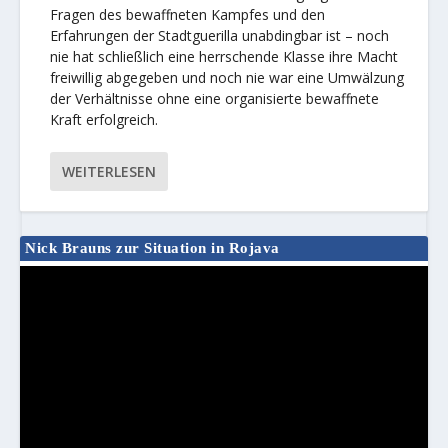
Fragen des bewaffneten Kampfes und den
Erfahrungen der Stadtguerilla unabdingbar ist – noch
nie hat schließlich eine herrschende Klasse ihre Macht
freiwillig abgegeben und noch nie war eine Umwälzung
der Verhältnisse ohne eine organisierte bewaffnete
Kraft erfolgreich.
WEITERLESEN
Nick Brauns zur Situation in Rojava
Video-
Player