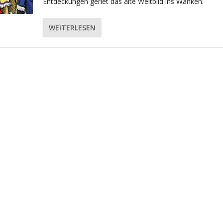
Entdeckungen geriet das alte Weltbild ins Wanken.
WEITERLESEN