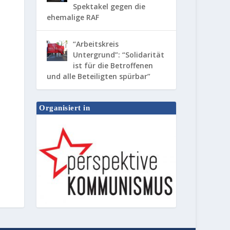
Spektakel gegen die
ehemalige RAF
“Arbeitskreis
Untergrund”: “Solidarität
ist für die Betroffenen
und alle Beteiligten spürbar”
Organisiert in