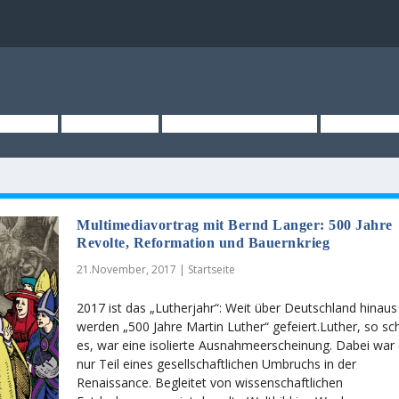
TSEITE
ÜBER UNS
KURZMELDUNGEN
MEDIEN
Multimediavortrag mit Bernd Langer: 500 Jahre
Revolte, Reformation und Bauernkrieg
21.November, 2017
|
Startseite
2017 ist das „Lutherjahr“: Weit über Deutschland hinaus
werden „500 Jahre Martin Luther“ gefeiert.Luther, so sc
es, war eine isolierte Ausnahmeerscheinung. Dabei war 
nur Teil eines gesellschaftlichen Umbruchs in der
Renaissance. Begleitet von wissenschaftlichen