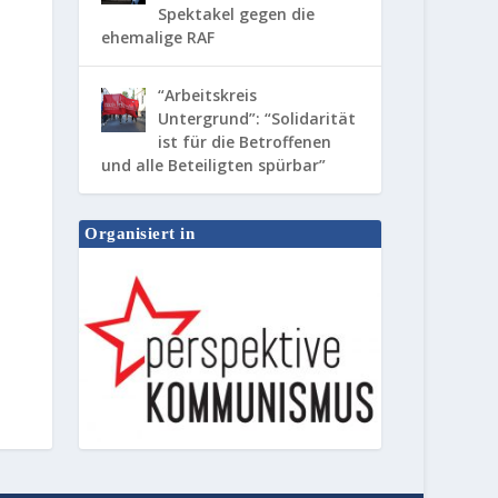
Spektakel gegen die
ehemalige RAF
“Arbeitskreis
Untergrund”: “Solidarität
ist für die Betroffenen
und alle Beteiligten spürbar”
Organisiert in