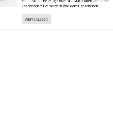
Eine historische Möglichkeit die Machtübernahme der
Faschisten zu verhindern war damit gescheitert.
WEITERLESEN