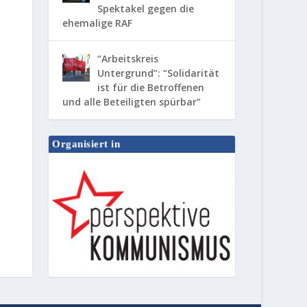
Spektakel gegen die
ehemalige RAF
“Arbeitskreis
Untergrund”: “Solidarität
ist für die Betroffenen
und alle Beteiligten spürbar”
Organisiert in