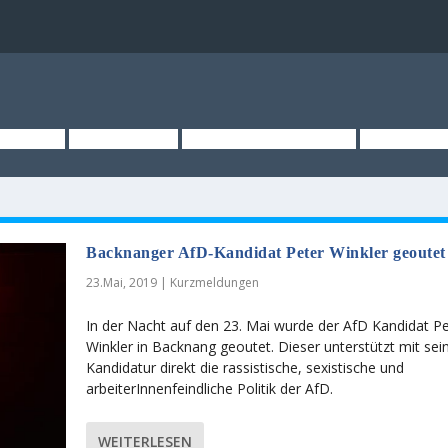
TSEITE
ÜBER UNS
KURZMELDUNGEN
MEDIEN
Backnanger AfD-Kandidat Peter Winkler geoutet
23.Mai, 2019
|
Kurzmeldungen
In der Nacht auf den 23. Mai wurde der AfD Kandidat P
Winkler in Backnang geoutet. Dieser unterstützt mit sei
Kandidatur direkt die rassistische, sexistische und
arbeiterInnenfeindliche Politik der AfD.
WEITERLESEN