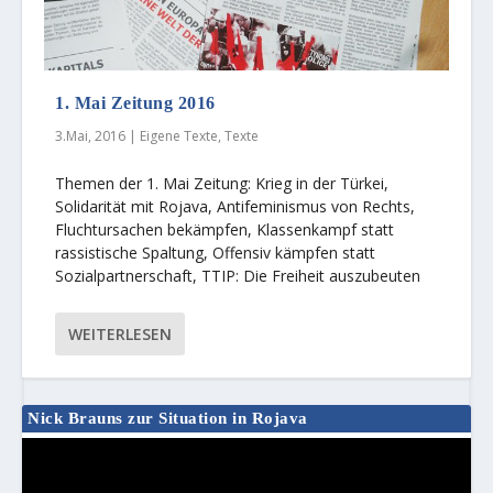
1. Mai Zeitung 2016
3.Mai, 2016
|
Eigene Texte
,
Texte
Themen der 1. Mai Zeitung: Krieg in der Türkei,
Solidarität mit Rojava, Antifeminismus von Rechts,
Fluchtursachen bekämpfen, Klassenkampf statt
rassistische Spaltung, Offensiv kämpfen statt
Sozialpartnerschaft, TTIP: Die Freiheit auszubeuten
WEITERLESEN
Nick Brauns zur Situation in Rojava
Video-
Player