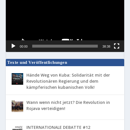
00:00
38:38
Texte und Veröffentlichungen
Hände Weg von Kuba: Solidarität mit der
Revolutionären Regierung und dem
kämpferischen kubanischen Volk!
Wann wenn nicht jetzt? Die Revolution in
Rojava verteidigen!
INTERNATIONALE DEBATTE #12