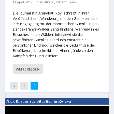
11.April, 2012
|
International
,
Militanz
,
Texte
Die Journalistin Arundhati Roy, schreibt in ihrer
Veröffentlichung Wanderung mit den Genossen über
ihre Begegnung mit der maoistischen Guerilla in den
Dandakaranya-Wälder Zentralindiens. Während ihres
Besuches in den Wäldern interviewt sie die
bewaffneten Guerillas. Hierdurch entsteht ein
persönlicher Eindruck, welcher die Bedürfnisse der
Bevölkerung beschreibt und Hintergründe zu den
Kämpfen der Guerilla liefert.
WEITERLESEN
1
2
Nick Brauns zur Situation in Rojava
Video-