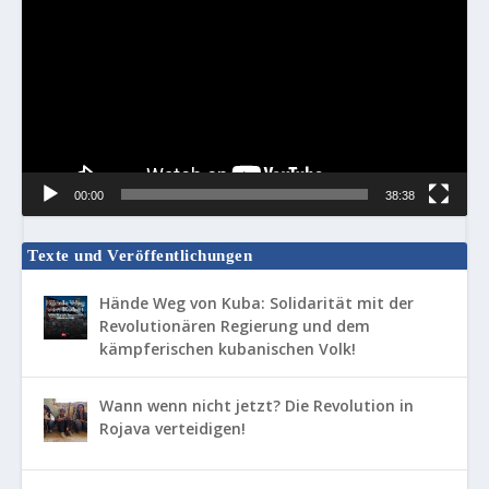
Player
00:00
38:38
Texte und Veröffentlichungen
Hände Weg von Kuba: Solidarität mit der
Revolutionären Regierung und dem
kämpferischen kubanischen Volk!
Wann wenn nicht jetzt? Die Revolution in
Rojava verteidigen!