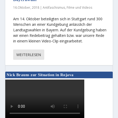
16.Oktober, 2018
|
Antifaschismus
,
Filme und Videos
Am 14. Oktober beteiligten sich in Stuttgart rund 300
Menschen an einer Kundgebung anlässlich der
Landtagswahlen in Bayern. Auf der Kundgebung haben
wir einen Redebeitrag gehalten bzw. war unsere Rede
in einem kleinen Video-Clip eingearbeitet.
WEITERLESEN
Nick Brauns zur Situation in Rojava