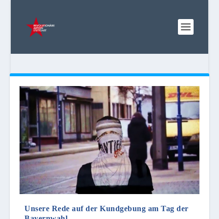
Unsere Rede auf der Kundgebung am Tag der
Bayernwahl