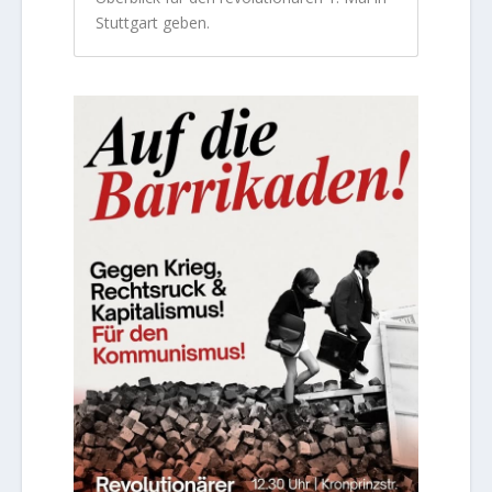
Stuttgart geben.