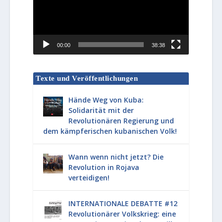
00:00
38:38
Texte und Veröffentlichungen
Hände Weg von Kuba:
Solidarität mit der
Revolutionären Regierung und
dem kämpferischen kubanischen Volk!
Wann wenn nicht jetzt? Die
Revolution in Rojava
verteidigen!
INTERNATIONALE DEBATTE #12
Revolutionärer Volkskrieg: eine