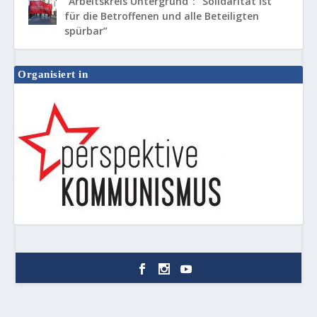
“Arbeitskreis Untergrund”: “Solidarität ist
für die Betroffenen und alle Beteiligten
spürbar”
Organisiert in