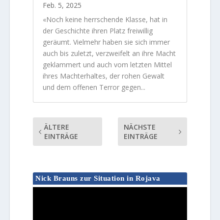
Feb. 5, 2025
«Noch keine herrschende Klasse, hat in
der Geschichte ihren Platz freiwillig
geräumt. Vielmehr haben sie sich immer
auch bis zuletzt, verzweifelt an ihre Macht
geklammert und auch vom letzten Mittel
ihres Machterhaltes, der rohen Gewalt
und dem offenen Terror gegen...
ÄLTERE
NÄCHSTE
EINTRÄGE
EINTRÄGE
Nick Brauns zur Situation in Rojava
Video-
Player