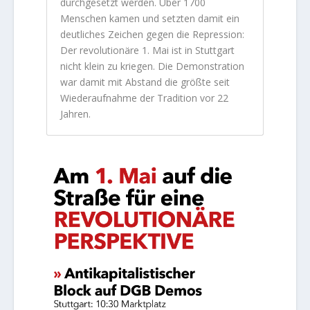
durchgesetzt werden. Über 1700
Menschen kamen und setzten damit ein
deutliches Zeichen gegen die Repression:
Der revolutionäre 1. Mai ist in Stuttgart
nicht klein zu kriegen. Die Demonstration
war damit mit Abstand die größte seit
Wiederaufnahme der Tradition vor 22
Jahren.