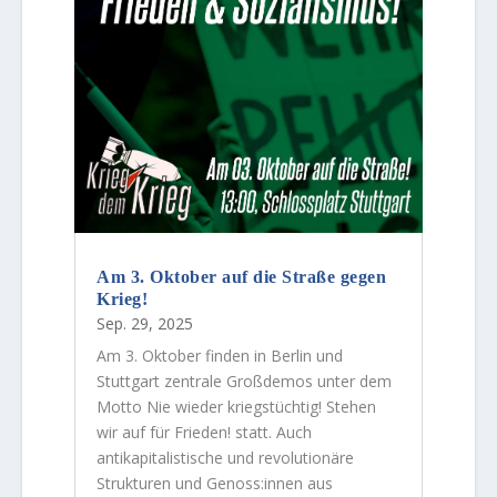
Am 3. Oktober auf die Straße gegen
Krieg!
Sep. 29, 2025
Am 3. Oktober finden in Berlin und
Stuttgart zentrale Großdemos unter dem
Motto Nie wieder kriegs­tüchtig! Stehen
wir auf für Frieden! statt. Auch
antikapitalistische und revolutionäre
Strukturen und Genoss:innen aus