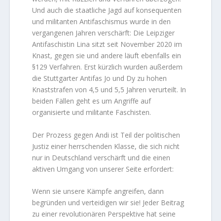
Und auch die staatliche Jagd auf konsequenten
und militanten Antifaschismus wurde in den
vergangenen Jahren verschärft: Die Leipziger
Antifaschistin Lina sitzt seit November 2020 im
Knast, gegen sie und andere läuft ebenfalls ein
§129 Verfahren. Erst kürzlich wurden außerdem
die Stuttgarter Antifas Jo und Dy zu hohen
Knaststrafen von 4,5 und 5,5 Jahren verurteilt. In
beiden Fällen geht es um Angriffe auf
organisierte und militante Faschisten.
Der Prozess gegen Andi ist Teil der politischen
Justiz einer herrschenden Klasse, die sich nicht
nur in Deutschland verschärft und die einen
aktiven Umgang von unserer Seite erfordert:
Wenn sie unsere Kämpfe angreifen, dann
begründen und verteidigen wir sie! Jeder Beitrag
zu einer revolutionären Perspektive hat seine