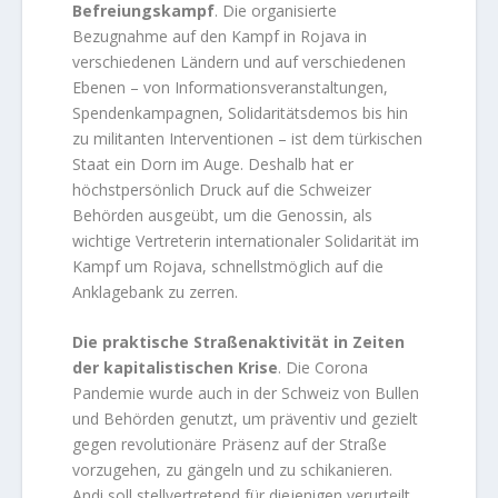
Befreiungskampf
. Die organisierte
Bezugnahme auf den Kampf in Rojava in
verschiedenen Ländern und auf verschiedenen
Ebenen – von Informationsveranstaltungen,
Spendenkampagnen, Solidaritätsdemos bis hin
zu militanten Interventionen – ist dem türkischen
Staat ein Dorn im Auge. Deshalb hat er
höchstpersönlich Druck auf die Schweizer
Behörden ausgeübt, um die Genossin, als
wichtige Vertreterin internationaler Solidarität im
Kampf um Rojava, schnellstmöglich auf die
Anklagebank zu zerren.
Die praktische Straßenaktivität in Zeiten
der kapitalistischen Krise
. Die Corona
Pandemie wurde auch in der Schweiz von Bullen
und Behörden genutzt, um präventiv und gezielt
gegen revolutionäre Präsenz auf der Straße
vorzugehen, zu gängeln und zu schikanieren.
Andi soll stellvertretend für diejenigen verurteilt