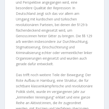
und Perspektive angegangen wird, eine
besondere Qualität der Repression: In
Deutschland zeigt sich das vor allem am
Umgang mit kurdischen und türkischen
revolutionären Parteien, bei denen der §129 b
flächendeckend eingesetzt wird, um
Genoss:innen hinter Gitter zu bringen. Die §§ 129
a/b werden insbesondere zur Durchleuchtung,
Stigmatisierung, Einschüchterung und
Kriminalisierung echter oder vermeintlicher linker
Organisierungen eingesetzt und wurden auch
gerade dafür entwickelt.
Das trifft noch weitere Teile der Bewegung: Der
Rote Aufbau in Hamburg, eine Struktur, die für
sichtbare klassenkämpferische und revolutionäre
Politik steht, wurde im vergangenen Jahr zur
„kriminellen Vereinigung“ erklärt und eine ganze
Reihe an Aktivist:innen, die ihr zugeordnet
werden, mit Razzien und Verfahren überzogen.