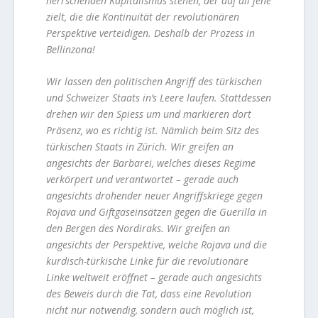
herrschenden Kapitalismus stehen, der auf all jene
zielt, die die Kontinuität der revolutionären
Perspektive verteidigen. Deshalb der Prozess in
Bellinzona!
Wir lassen den politischen Angriff des türkischen
und Schweizer Staats in’s Leere laufen. Stattdessen
drehen wir den Spiess um und markieren dort
Präsenz, wo es richtig ist. Nämlich beim Sitz des
türkischen Staats in Zürich. Wir greifen an
angesichts der Barbarei, welches dieses Regime
verkörpert und verantwortet – gerade auch
angesichts drohender neuer Angriffskriege gegen
Rojava und Giftgaseinsätzen gegen die Guerilla in
den Bergen des Nordiraks. Wir greifen an
angesichts der Perspektive, welche Rojava und die
kurdisch-türkische Linke für die revolutionäre
Linke weltweit eröffnet – gerade auch angesichts
des Beweis durch die Tat, dass eine Revolution
nicht nur notwendig, sondern auch möglich ist,