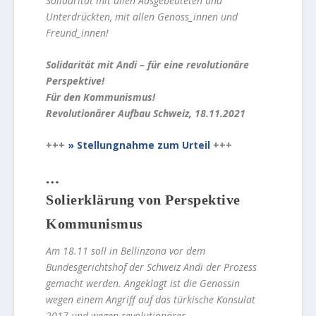
Solidarität mit allen Ausgebeuteten und
Unterdrückten, mit allen Genoss_innen und
Freund_innen!
Solidarität mit Andi – für eine revolutionäre
Perspektive!
Für den Kommunismus!
Revolutionärer Aufbau Schweiz, 18.11.2021
+++
Stellungnahme zum Urteil
+++
…
Solierklärung von Perspektive
Kommunismus
Am 18.11 soll in Bellinzona vor dem
Bundesgerichtshof der Schweiz Andi der Prozess
gemacht werden. Angeklagt ist die Genossin
wegen einem Angriff auf das türkische Konsulat
2017 und wegen revolutionärer