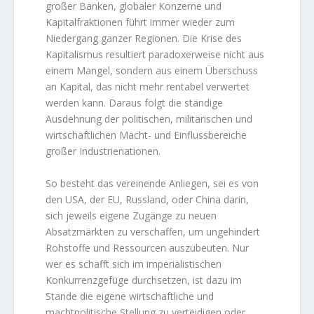
großer Banken, globaler Konzerne und
Kapitalfraktionen führt immer wieder zum
Niedergang ganzer Regionen. Die Krise des
Kapitalismus resultiert paradoxerweise nicht aus
einem Mangel, sondern aus einem Überschuss
an Kapital, das nicht mehr rentabel verwertet
werden kann. Daraus folgt die ständige
Ausdehnung der politischen, militärischen und
wirtschaftlichen Macht- und Einflussbereiche
großer Industrienationen.
So besteht das vereinende Anliegen, sei es von
den USA, der EU, Russland, oder China darin,
sich jeweils eigene Zugänge zu neuen
Absatzmärkten zu verschaffen, um ungehindert
Rohstoffe und Ressourcen auszubeuten. Nur
wer es schafft sich im imperialistischen
Konkurrenzgefüge durchsetzen, ist dazu im
Stande die eigene wirtschaftliche und
machtpolitische Stellung zu verteidigen oder