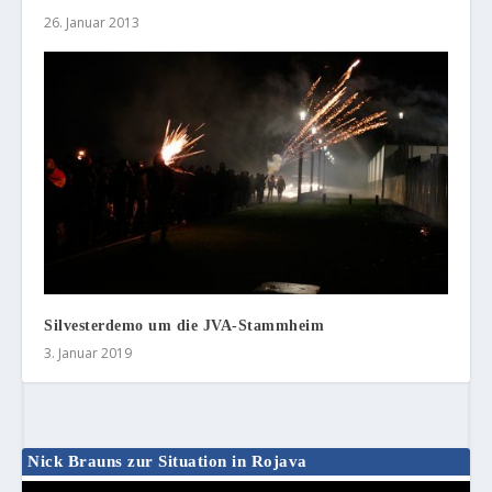
26. Januar 2013
Silvesterdemo um die JVA-Stammheim
3. Januar 2019
Nick Brauns zur Situation in Rojava