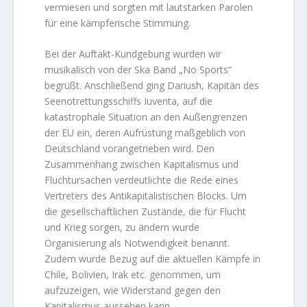
vermiesen und sorgten mit lautstarken Parolen
für eine kämpferische Stimmung.
Bei der Auftakt-Kundgebung wurden wir
musikalisch von der Ska Band „No Sports“
begrüßt. Anschließend ging Dariush, Kapitän des
Seenotrettungsschiffs Iuventa, auf die
katastrophale Situation an den Außengrenzen
der EU ein, deren Aufrüstung maßgeblich von
Deutschland vorangetrieben wird. Den
Zusammenhang zwischen Kapitalismus und
Fluchtursachen verdeutlichte die Rede eines
Vertreters des Antikapitalistischen Blocks. Um
die gesellschaftlichen Zustände, die für Flucht
und Krieg sorgen, zu ändern wurde
Organisierung als Notwendigkeit benannt.
Zudem wurde Bezug auf die aktuellen Kämpfe in
Chile, Bolivien, Irak etc. genommen, um
aufzuzeigen, wie Widerstand gegen den
Kapitalismus aussehen kann.