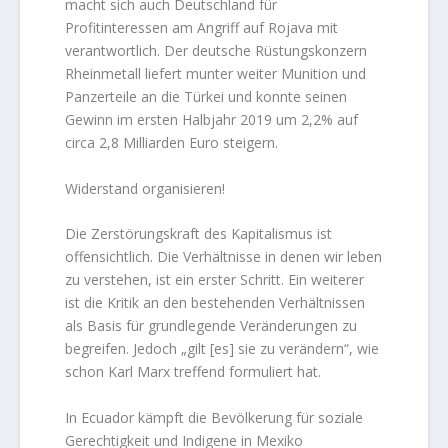
macht sich auch Deutschland für
Profitinteressen am Angriff auf Rojava mit
verantwortlich. Der deutsche Rüstungskonzern
Rheinmetall liefert munter weiter Munition und
Panzerteile an die Türkei und konnte seinen
Gewinn im ersten Halbjahr 2019 um 2,2% auf
circa 2,8 Milliarden Euro steigern.
Widerstand organisieren!
Die Zerstörungskraft des Kapitalismus ist
offensichtlich. Die Verhältnisse in denen wir leben
zu verstehen, ist ein erster Schritt. Ein weiterer
ist die Kritik an den bestehenden Verhältnissen
als Basis für grundlegende Veränderungen zu
begreifen. Jedoch „gilt [es] sie zu verändern“, wie
schon Karl Marx treffend formuliert hat.
In Ecuador kämpft die Bevölkerung für soziale
Gerechtigkeit und Indigene in Mexiko