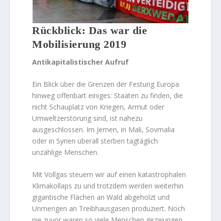
Rückblick: Das war die
Mobilisierung 2019
Antikapitalistischer Aufruf
Ein Blick über die Grenzen der Festung Europa
hinweg offenbart einiges: Staaten zu finden, die
nicht Schauplatz von Kriegen, Armut oder
Umweltzerstörung sind, ist nahezu
ausgeschlossen. Im Jemen, in Mali, Sovmalia
oder in Syrien überall sterben tagtäglich
unzählige Menschen.
Mit Vollgas steuern wir auf einen katastrophalen
Klimakollaps zu und trotzdem werden weiterhin
gigantische Flächen an Wald abgeholzt und
Unmengen an Treibhausgasen produziert. Noch
nie zuvor waren so viele Menschen gezwungen