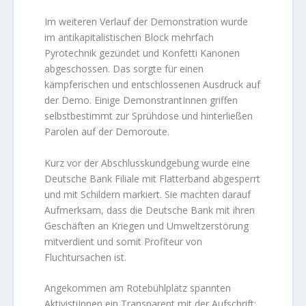
Im weiteren Verlauf der Demonstration wurde
im antikapitalistischen Block mehrfach
Pyrotechnik gezündet und Konfetti Kanonen
abgeschossen. Das sorgte für einen
kämpferischen und entschlossenen Ausdruck auf
der Demo. Einige DemonstrantInnen griffen
selbstbestimmt zur Sprühdose und hinterließen
Parolen auf der Demoroute.
Kurz vor der Abschlusskundgebung wurde eine
Deutsche Bank Filiale mit Flatterband abgesperrt
und mit Schildern markiert. Sie machten darauf
Aufmerksam, dass die Deutsche Bank mit ihren
Geschäften an Kriegen und Umweltzerstörung
mitverdient und somit Profiteur von
Fluchtursachen ist.
Angekommen am Rotebühlplatz spannten
AktivistiInnen ein Transparent mit der Aufschrift: