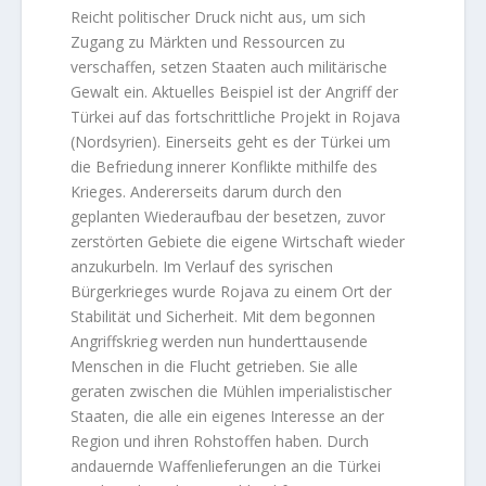
Reicht politischer Druck nicht aus, um sich
Zugang zu Märkten und Ressourcen zu
verschaffen, setzen Staaten auch militärische
Gewalt ein. Aktuelles Beispiel ist der Angriff der
Türkei auf das fortschrittliche Projekt in Rojava
(Nordsyrien). Einerseits geht es der Türkei um
die Befriedung innerer Konflikte mithilfe des
Krieges. Andererseits darum durch den
geplanten Wiederaufbau der besetzen, zuvor
zerstörten Gebiete die eigene Wirtschaft wieder
anzukurbeln. Im Verlauf des syrischen
Bürgerkrieges wurde Rojava zu einem Ort der
Stabilität und Sicherheit. Mit dem begonnen
Angriffskrieg werden nun hunderttausende
Menschen in die Flucht getrieben. Sie alle
geraten zwischen die Mühlen imperialistischer
Staaten, die alle ein eigenes Interesse an der
Region und ihren Rohstoffen haben. Durch
andauernde Waffenlieferungen an die Türkei