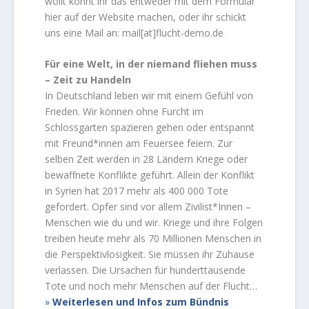
wollt könnt ihr das entweder mit dem Formular
hier auf der Website machen, oder ihr schickt
uns eine Mail an: mail[at]flucht-demo.de
Für eine Welt, in der niemand fliehen muss
– Zeit zu Handeln
In Deutschland leben wir mit einem Gefühl von
Frieden. Wir können ohne Furcht im
Schlossgarten spazieren gehen oder entspannt
mit Freund*innen am Feuersee feiern. Zur
selben Zeit werden in 28 Ländern Kriege oder
bewaffnete Konflikte geführt. Allein der Konflikt
in Syrien hat 2017 mehr als 400 000 Tote
gefordert. Opfer sind vor allem Zivilist*Innen –
Menschen wie du und wir. Kriege und ihre Folgen
treiben heute mehr als 70 Millionen Menschen in
die Perspektivlosigkeit. Sie müssen ihr Zuhause
verlassen. Die Ursachen für hunderttausende
Tote und noch mehr Menschen auf der Flucht…
Weiterlesen und Infos zum Bündnis