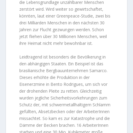
die Lebensgrundlage unzählbarer Menschen
zerstört wird. Wird weiter so gewirtschaftet,
könnten, laut einer Greenpeace-Studie, zwei bis
drei Milliarden Menschen in den nächsten 30
Jahren zur Flucht gezwungen werden. Schon
jetzt fliehen über 30 Millionen Menschen, weil
ihre Heimat nicht mehr bewohnbar ist.
Leidtragend ist besonders die Bevölkerung in
den abhängigen Staaten. Ein Beispiel ist das
brasilianische Bergbauunternehmen Samarco.
Dieses erhöhte die Produktion in der
Eisenerzmine in Bento Rodrigues, um sich vor
der drohenden Pleite zu retten. Gleichzeitig
wurden jegliche Sicherheitsvorkehrungen zum
Schutz der, mit schwermetallhaltigem Schlamm
gefüllten, Absetzbecken oder der ArbeiterInnen
missachtet. So kam es zur Katastrophe und die
Dämme der Becken brachen. 16 ArbeiterInnen
starben und eine 30 Mio. Kubikmeter große