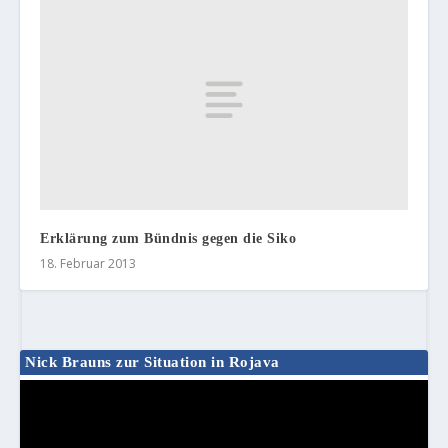
Erklärung zum Bündnis gegen die Siko
18. Februar 2013
Nick Brauns zur Situation in Rojava
Video-
Player