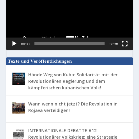
00:00
38:38
Texte und Veröffentlichungen
Hände Weg von Kuba: Solidarität mit der
Revolutionären Regierung und dem
kämpferischen kubanischen Volk!
Wann wenn nicht jetzt? Die Revolution in
Rojava verteidigen!
INTERNATIONALE DEBATTE #12
Revolutionärer Volkskrieg: eine Strategie