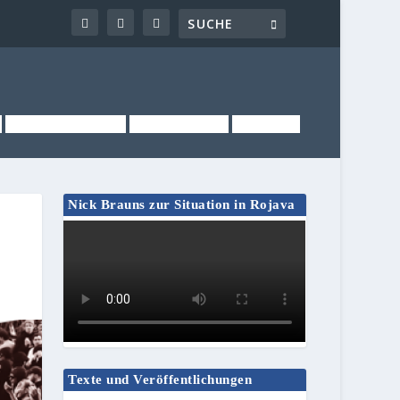
NEWSLETTER
KONTAKT
LINKS
Nick Brauns zur Situation in Rojava
Texte und Veröffentlichungen