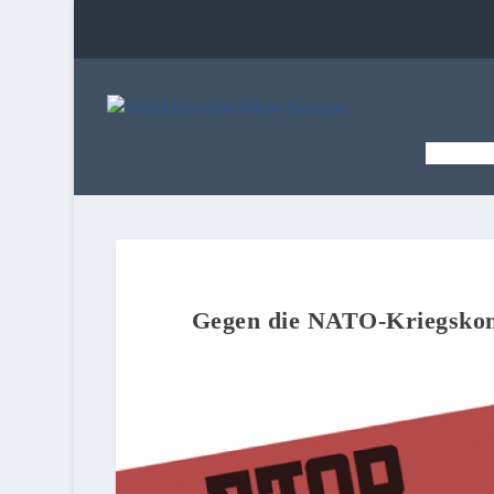
STAR
Gegen die NATO-Kriegskonf