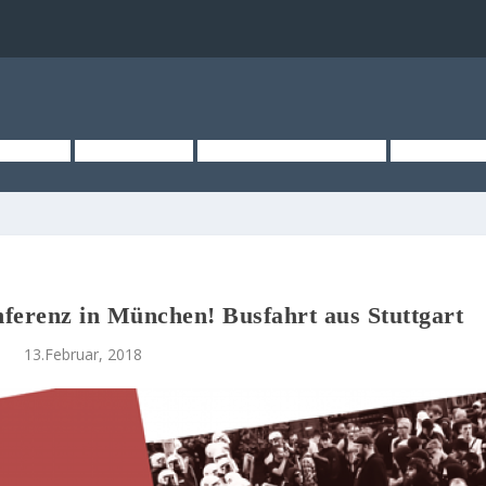
TSEITE
ÜBER UNS
KURZMELDUNGEN
MEDIEN
erenz in München! Busfahrt aus Stuttgart
13.Februar, 2018