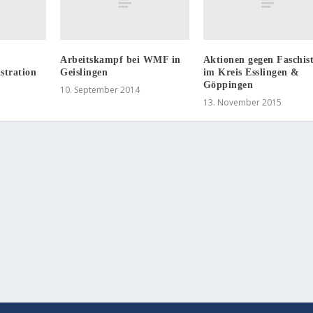
Arbeitskampf bei WMF in
Aktionen gegen Faschis
stration
Geislingen
im Kreis Esslingen &
Göppingen
10. September 2014
13. November 2015