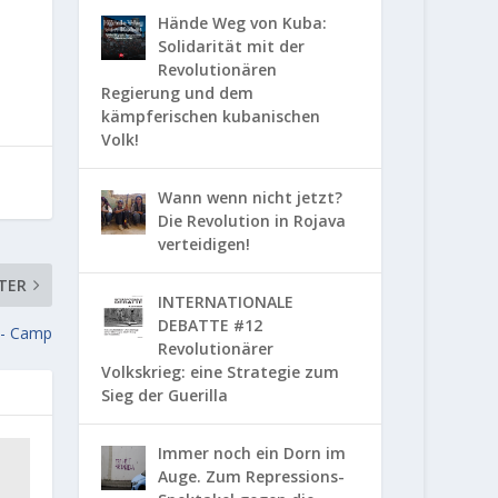
Hände Weg von Kuba:
Solidarität mit der
Revolutionären
Regierung und dem
kämpferischen kubanischen
Volk!
Wann wenn nicht jetzt?
Die Revolution in Rojava
verteidigen!
TER
INTERNATIONALE
DEBATTE #12
a- Camp
Revolutionärer
Volkskrieg: eine Strategie zum
Sieg der Guerilla
Immer noch ein Dorn im
Auge. Zum Repressions-