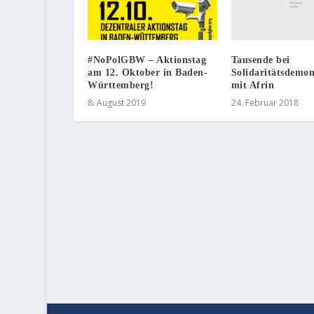
Tausende bei
#NoPolGBW – Aktionstag
Solidaritätsdemon
am 12. Oktober in Baden-
mit Afrin
Württemberg!
24. Februar 2018
8. August 2019