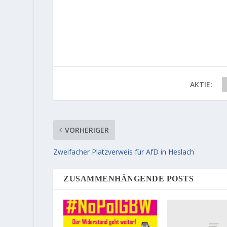
AKTIE:
VORHERIGER
Zweifacher Platzverweis für AfD in Heslach
ZUSAMMENHÄNGENDE POSTS